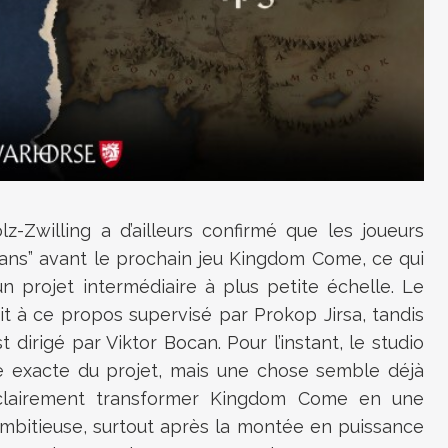
z-Zwilling a d’ailleurs confirmé que les joueurs
 ans” avant le prochain jeu Kingdom Come, ce qui
n projet intermédiaire à plus petite échelle. Le
 à ce propos supervisé par Prokop Jirsa, tandis
irigé par Viktor Bocan. Pour l’instant, le studio
re exacte du projet, mais une chose semble déjà
 clairement transformer Kingdom Come en une
ambitieuse, surtout après la montée en puissance