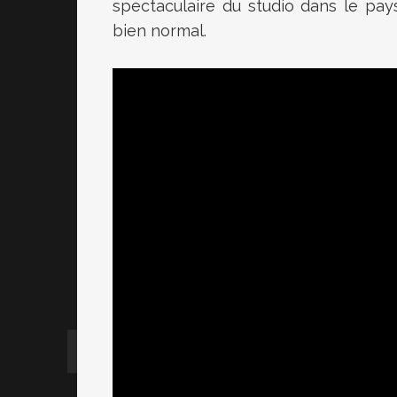
spectaculaire du studio dans le pa
bien normal.