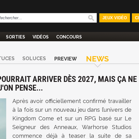
JEUX VIDÉO
C
SORTIES
VIDÉOS
CONCOURS
NEWS
TUCES
SOLUCES
PREVIEW
OURRAIT ARRIVER DÈS 2027, MAIS ÇA NE
'ON PENSE...
Après avoir officiellement confirmé travailler
à la fois sur un nouveau jeu dans l’univers de
Kingdom Come et sur un RPG basé sur Le
Seigneur des Anneaux, Warhorse Studios
commence déjà à teaser la suite de sa