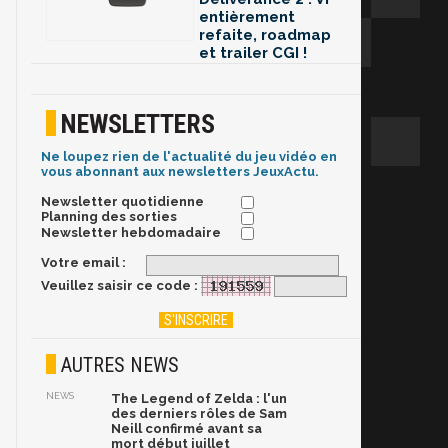
entièrement
refaite, roadmap
et trailer CGI !
NEWSLETTERS
Ne loupez rien de l'actualité du jeu vidéo en
vous abonnant aux newsletters JeuxActu.
Newsletter quotidienne
Planning des sorties
Newsletter hebdomadaire
Votre email :
Veuillez saisir ce code :
AUTRES NEWS
NEWS
The Legend of Zelda : l'un
des derniers rôles de Sam
Neill confirmé avant sa
mort début juillet