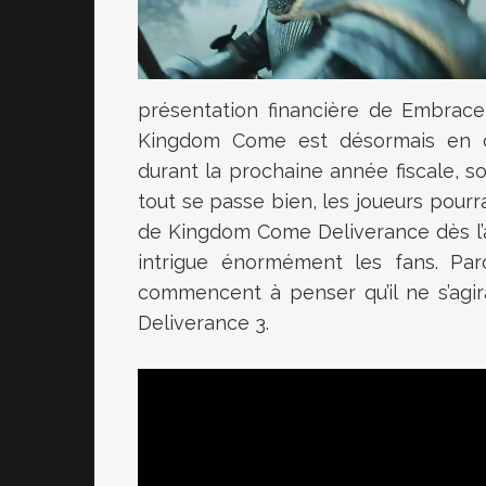
présentation financière de Embracer
Kingdom Come est désormais en dé
durant la prochaine année fiscale, so
tout se passe bien, les joueurs pourr
de Kingdom Come Deliverance dès l’a
intrigue énormément les fans. Par
commencent à penser qu’il ne s’ag
Deliverance 3.