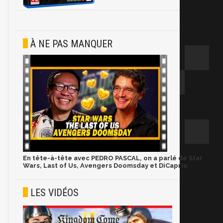
À NE PAS MANQUER
En tête-à-tête avec PEDRO PASCAL, on a parlé de Star
Wars, Last of Us, Avengers Doomsday et DiCaprio
LES VIDÉOS