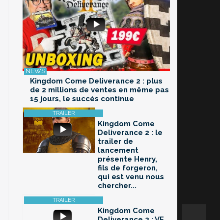
Kingdom Come Deliverance 2 : plus
de 2 millions de ventes en même pas
15 jours, le succès continue
Kingdom Come
Deliverance 2 : le
trailer de
lancement
présente Henry,
fils de forgeron,
qui est venu nous
chercher...
Kingdom Come
Deliverance 2 : VF