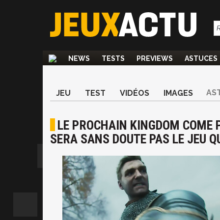
NEWS
TESTS
PREVIEWS
ASTUCES
AS
JEU
TEST
VIDÉOS
IMAGES
LE PROCHAIN KINGDOM COME P
SERA SANS DOUTE PAS LE JEU QU