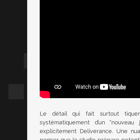
Le détail qui fait surtout tiqu
systématiquement d’un “nouveau 
explicitement Deliverance. Une nua
penser que le studio prépare potentie