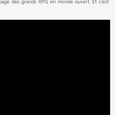
ysage des grands RPG en monde ouvert. Et c'est