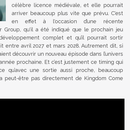
célèbre licence médiévale, et elle pourrait
arriver beaucoup plus vite que prévu. C'est
en effet à l'occasion d’une récente
 Group, qu'il a été indiqué que le prochain jeu
veloppement complet et qu’il pourrait sortir
it entre avril 2027 et mars 2028. Autrement dit, si
aient découvrir un nouveau épisode dans l’univers
nnée prochaine. Et c’est justement ce timing qui
ce qu’avec une sortie aussi proche, beaucoup
ira peut-être pas directement de Kingdom Come