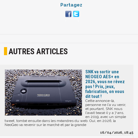
Partagez
AUTRES ARTICLES
SNK va sortir une
NEOGEO AES+ en
2026, vous ne rêvez
pas ! Prix, jeux,
fabrication, on vous
dit tout !
Cette annonce-là,
personne ne l'a vu venir,
et pourtant, SNK nous
l'avait teasé il y a 7 ans,
en 2019, avec un simple
tweet, tombé ensuite dans les méandres du web. Oui, en 2026, la
NeoGeo va revenir sur le marché et par la grande
16/04/2026, 18:45