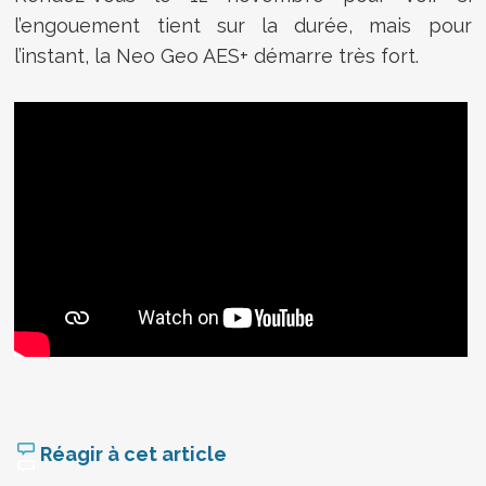
l’engouement tient sur la durée, mais pour
l’instant, la Neo Geo AES+ démarre très fort.
Réagir à cet article