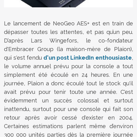
Le lancement de NeoGeo AES+ est en train de
dépasser toutes les attentes, et pas qu’un peu.
D’après
Lars Wingefors
, le co-fondateur
d'Embracer Group (la maison-mère de Plaion),
qui s'est fendu
d'un post LinkedIn enthousiaste
,
le volume annuel prévu pour la console a tout
simplement été écoulé en 24 heures. En une
journée, Plaion a donc écoulé tout le stock qu'il
avait prévu pour tenir toute une année. C'est
évidemment un succès colossal et surtout
inattendu, surtout pour une console qui fait son
retour après avoir cessé d'exister en 2004.
Certaines estimations parlent même d’environ
300 000 unités parties dès la première journée