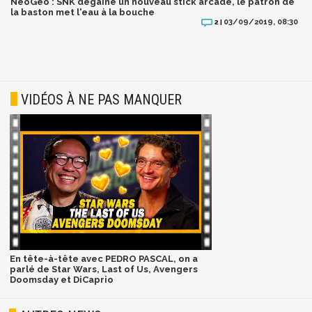
NeoGeo : SNK dégaine un nouveau stick arcade, le patron de
la baston met l'eau à la bouche
03/09/2019, 08:30
2 |
VIDÉOS À NE PAS MANQUER
En tête-à-tête avec PEDRO PASCAL, on a
parlé de Star Wars, Last of Us, Avengers
Doomsday et DiCaprio