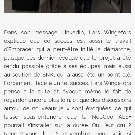
Dans son message LinkedIn, Lars Wingefors
explique que ce succès est aussi le travail
d'
Embracer qui a peut-être initié la démarche
,
puisque ces dernier évoque que le projet a été
rendu possible grâce à ses équipes, mais aussi
au soutien de
SNK, qui
a aussi été un point clé.
Forcément, face à un tel succès, Lars Wingefors
pense à la suite et évoque même le fait de
regarder encore plus loin, et que des discussions
autour de nouveaux jeux sont évoquées, ce qui
laisse sous-entendre que la NeoGeo AES+
pourrait s’installer sur la durée. Qui l'eut crû ?
Rendez-vous le 12 novembre pour voir si