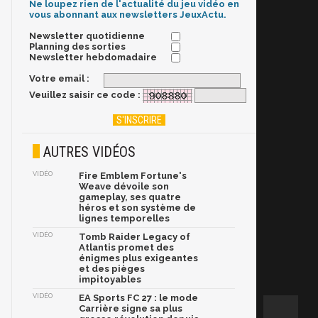
Ne loupez rien de l'actualité du jeu vidéo en
vous abonnant aux newsletters JeuxActu.
Newsletter quotidienne
Planning des sorties
Newsletter hebdomadaire
Votre email :
Veuillez saisir ce code :
AUTRES VIDÉOS
VIDÉO
Fire Emblem Fortune's
Weave dévoile son
gameplay, ses quatre
héros et son système de
lignes temporelles
VIDÉO
Tomb Raider Legacy of
Atlantis promet des
énigmes plus exigeantes
et des pièges
impitoyables
VIDÉO
EA Sports FC 27 : le mode
Carrière signe sa plus