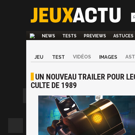
NEWS
TESTS
PREVIEWS
ASTUCES
VIDÉOS
AS
JEU
TEST
IMAGES
UN NOUVEAU TRAILER POUR L
CULTE DE 1989