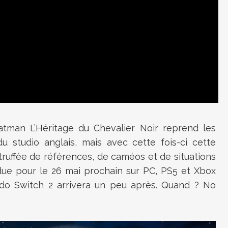
tman L’Héritage du Chevalier Noir reprend les
studio anglais, mais avec cette fois-ci cette
truffée de références, de caméos et de situations
ndue pour le 26 mai prochain sur PC, PS5 et Xbox
endo Switch 2 arrivera un peu après. Quand ? No