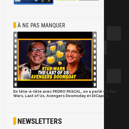
À NE PAS MANQUER
En tête-à-tête avec PEDRO PASCAL, on a parlé de Star
Wars, Last of Us, Avengers Doomsday et DiCaprio
NEWSLETTERS