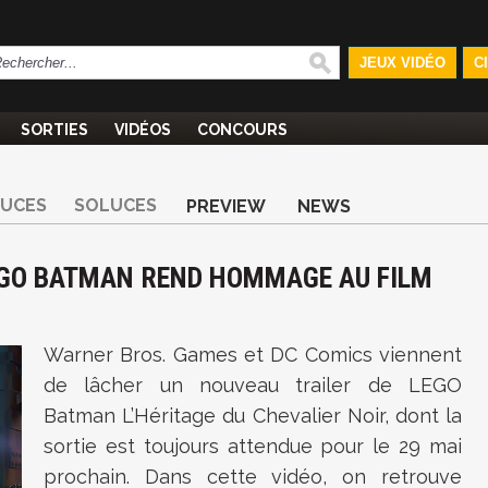
JEUX VIDÉO
C
SORTIES
VIDÉOS
CONCOURS
TUCES
SOLUCES
PREVIEW
NEWS
EGO BATMAN REND HOMMAGE AU FILM
Warner Bros. Games et
DC Comics
viennent
de lâcher un nouveau trailer de
LEGO
Batman L’Héritage du Chevalier Noir
, dont la
sortie est toujours attendue pour le 29 mai
prochain. Dans cette vidéo, on retrouve