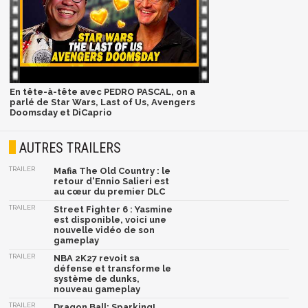
En tête-à-tête avec PEDRO PASCAL, on a
parlé de Star Wars, Last of Us, Avengers
Doomsday et DiCaprio
AUTRES TRAILERS
TRAILER
Mafia The Old Country : le
retour d'Ennio Salieri est
au cœur du premier DLC
TRAILER
Street Fighter 6 : Yasmine
est disponible, voici une
nouvelle vidéo de son
gameplay
TRAILER
NBA 2K27 revoit sa
défense et transforme le
système de dunks,
nouveau gameplay
TRAILER
Dragon Ball: Sparking!