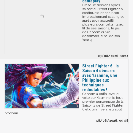
gameplay
Presque trois ans après
sa sortie, Street Fighter 6
continue d'enrichir son
impressionnant casting et
après avoir accueilli
plusieurs combattants au
fil de ses saisons, le jeu
de Capcom ouvre
désormais le bal de son
Year 4.
03/08/2026, 10:11
Street Fighter 6 : la
Saison 4 démarre
avec Yasmine, une
Philippine aux
techniques
redoutables !
Capcom a enfin levé le
voile sur Yasmine, le tout
premier personnage de la
Saison 4 de Street Fighter
6 et qui arrivera le 3 août
prochain.
18/06/2026, 09:58