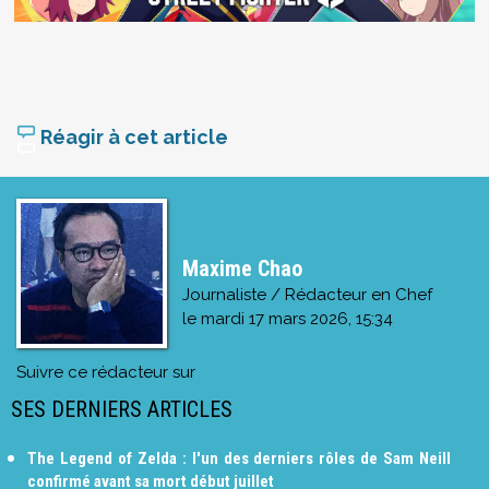
Réagir à cet article
Maxime Chao
Journaliste / Rédacteur en Chef
le
mardi 17 mars 2026, 15:34
Suivre ce rédacteur sur
SES DERNIERS ARTICLES
The Legend of Zelda : l'un des derniers rôles de Sam Neill
confirmé avant sa mort début juillet