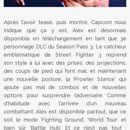
Après l'avoir teasé, puis montré, Capcom nous
indique que ça y est, Alex est désormais
disponible en téléchargement en tant que 3è
personnage DLC du Season Pass 3. Le catcheur
emblématique de
Street Fighter 3 reprend
son
style à lui avec des prises, des projections,
des coups de pied qui font mal, et maintenant
une nouvelle posture, la 'Prowler Stance' qui
ajoute pas mal de combos et de nouvelles
options pour surprendre l’adversaire. Comme
d'habitude avec l'arrivée d'un nouveau
combattant, Alex est disponible partout, que ce
soit le mode 'Fighting Ground', 'World Tour' et
bien sûr 'Battle Hub'. Et ce n’est pas tout :