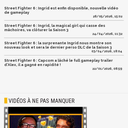
Street Fighter 6 : Ingrid est enfin disponible, nouvelle vidéo
de gameplay
28/05/2026, 15:02
Street Fighter 6 : Ingrid, la magical girl qui casse des
mâchoires, va clôturer la Saison 3
24/04/2026, 11:32
Street Fighter 6 : la surprenante Ingrid nous montre son
nouveau look et sera le dernier perso DLC de la Saison 3
03/04/2026, 18:04
Street Fighter 6 : Capcom a lâché le full gameplay trailer
d'Alex, il a gagné en rapidité !
22/01/2026, 08:59
VIDÉOS À NE PAS MANQUER