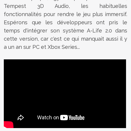
Tempest 3D Audio, les habituelles
fonctionnalités pour rendre le jeu plus immersif.
Espérons que les développeurs ont pris le
temps d'intégrer son système A-Life 2.0 dans
cette version, car c'est ce qui manquait aussi il y
a un an sur PC et Xbox Series...