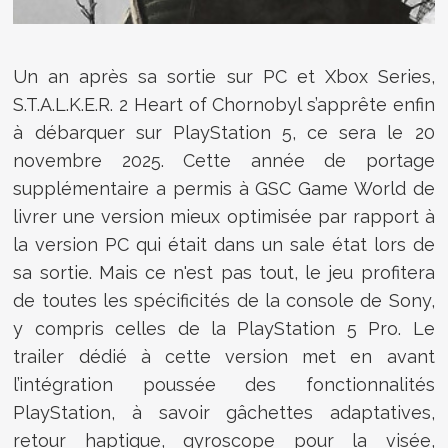
Un an après sa sortie sur PC et Xbox Series,
S.T.A.L.K.E.R. 2 Heart of Chornobyl s’apprête enfin
à débarquer sur PlayStation 5, ce sera le 20
novembre 2025. Cette année de portage
supplémentaire a permis à GSC Game World de
livrer une version mieux optimisée par rapport à
la version PC qui était dans un sale état lors de
sa sortie. Mais ce n'est pas tout, le jeu profitera
de toutes les spécificités de la console de Sony,
y compris celles de la PlayStation 5 Pro. Le
trailer dédié à cette version met en avant
l’intégration poussée des fonctionnalités
PlayStation, à savoir gâchettes adaptatives,
retour haptique, gyroscope pour la visée,