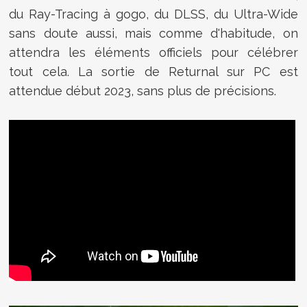
du Ray-Tracing à gogo, du DLSS, du Ultra-Wide
sans doute aussi, mais comme d'habitude, on
attendra les éléments officiels pour célébrer
tout cela. La sortie de Returnal sur PC est
attendue début 2023, sans plus de précisions.