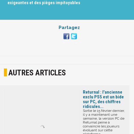
exigeantes et des pièges impitoyables
Partagez
AUTRES ARTICLES
Returnal : l'ancienne
exclu PS5 est un bide
sur PC, des chiffres
ridicules...
Sortie le 15 février dernier,
il y a maintenant une
semaine, la version PC de
Returnal peine à
convaincre les joueurs
évoluant sur cette