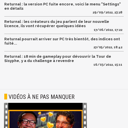
Returnal : la version PC fuite encore, voici le menu "Settings"
en détails
29/09/2022, 23:28
Returnal : les créateurs du jeu parlent de leur nouvelle
licence, ils vont récupérer quelques idées
17/06/2022, 17:22
Returnal pourrait arriver sur PC très bientôt, des indices ont
fuité...
27/05/2022, 18:42
Returnal : 18 min de gameplay pour dévouvrir la Tour de
Sisyphe, y a du challenge à revendre
16/03/2022, 15:11
VIDÉOS À NE PAS MANQUER