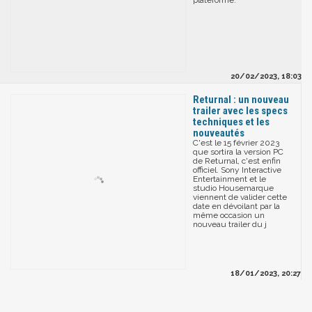
plateforme.
20/02/2023, 18:03
Returnal : un nouveau
trailer avec les specs
techniques et les
nouveautés
C'est le 15 février 2023
que sortira la version PC
de Returnal, c'est enfin
officiel. Sony Interactive
Entertainment et le
studio Housemarque
viennent de valider cette
date en dévoilant par la
même occasion un
nouveau trailer du j
18/01/2023, 20:27