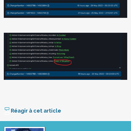
Réagir à cet article