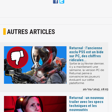
AUTRES ARTICLES
Returnal : l'ancienne
exclu PS5 est un bide
sur PC, des chiffres
ridicules...
Sortie le 15 février dernier,
il y a maintenant une
semaine, la version PC de
Returnal peine à
convaincre les joueurs
évoluant sur cette
plateforme.
20/02/2023, 18:03
Returnal : un nouveau
trailer avec les specs
techniques et les
nouveautés