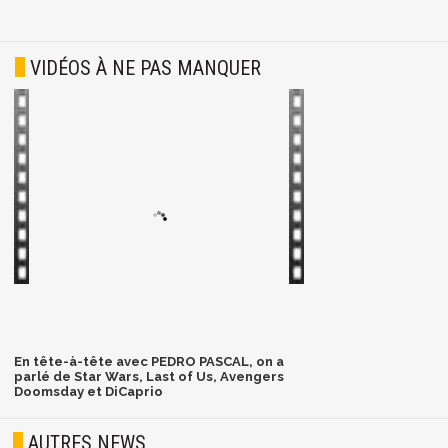
VIDÉOS À NE PAS MANQUER
En tête-à-tête avec PEDRO PASCAL, on a
parlé de Star Wars, Last of Us, Avengers
Doomsday et DiCaprio
AUTRES NEWS
NEWS
The Legend of Zelda : l'un
des derniers rôles de Sam
Neill confirmé avant sa