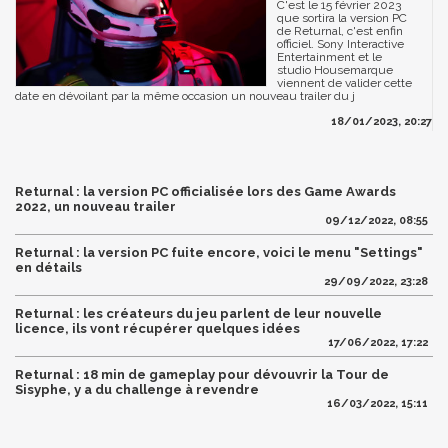
C'est le 15 février 2023
que sortira la version PC
de Returnal, c'est enfin
officiel. Sony Interactive
Entertainment et le
studio Housemarque
viennent de valider cette
date en dévoilant par la même occasion un nouveau trailer du j
18/01/2023, 20:27
Returnal : la version PC officialisée lors des Game Awards
2022, un nouveau trailer
09/12/2022, 08:55
Returnal : la version PC fuite encore, voici le menu "Settings"
en détails
29/09/2022, 23:28
Returnal : les créateurs du jeu parlent de leur nouvelle
licence, ils vont récupérer quelques idées
17/06/2022, 17:22
Returnal : 18 min de gameplay pour dévouvrir la Tour de
Sisyphe, y a du challenge à revendre
16/03/2022, 15:11