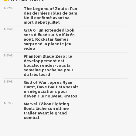
mort début juillet
NEWS
GTA 6 : un extended look
sera diffusé sur Netflix fin
août, Rockstar Games
surprend la planète jeu
vidéo
NEWS
Phantom Blade Zero : le
développement est
bouclé, rendez-vous la
semaine prochaine pour
du très lourd
NEWS
God of War : après Ryan
Hurst, Dave Bautista serait
en négociations pour
devenir le nouveau Kratos
NEWS
Marvel Tōkon Fighting
Souls lâche son ultime
trailer avant le grand
combat
Afficher la version classique de cette page