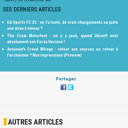
SES DERNIERS ARTICLES
EA Sports FC 25 : on l'a testé, de vrais changements ou juste
une mise à niveau ?
The Crew Motorfest : on y a joué, quand Ubisoft veut
absolument son Forza Horizon !
Assassin’s Creed Mirage : retour aux sources ou retour à
l'archaïsme ? Nos impressions (Preview)
Partagez
AUTRES ARTICLES