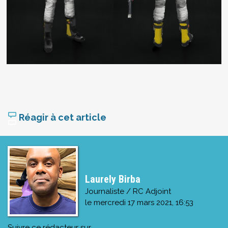
Réagir à cet article
Laurely Birba
Journaliste / RC Adjoint
le
mercredi 17 mars 2021, 16:53
Suivre ce rédacteur sur