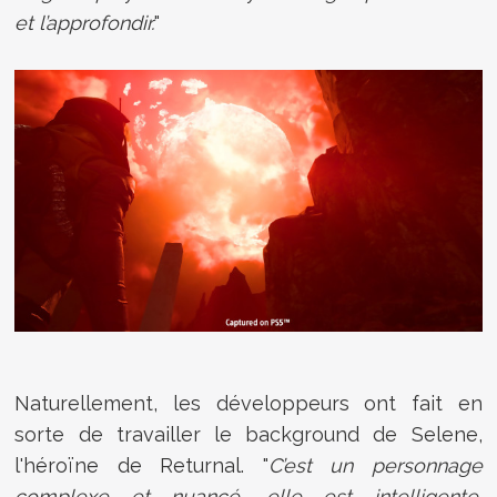
et l’approfondir.
"
Naturellement, les développeurs ont fait en
sorte de travailler le background de Selene,
l'héroïne de Returnal. "
C’est un personnage
complexe et nuancé, elle est intelligente,