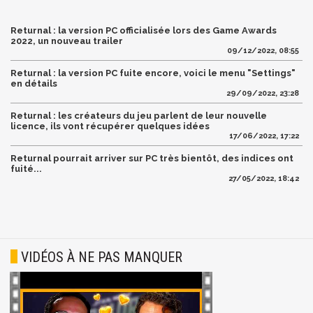
Returnal : la version PC officialisée lors des Game Awards
2022, un nouveau trailer
09/12/2022, 08:55
Returnal : la version PC fuite encore, voici le menu "Settings"
en détails
29/09/2022, 23:28
Returnal : les créateurs du jeu parlent de leur nouvelle
licence, ils vont récupérer quelques idées
17/06/2022, 17:22
Returnal pourrait arriver sur PC très bientôt, des indices ont
fuité...
27/05/2022, 18:42
VIDÉOS À NE PAS MANQUER