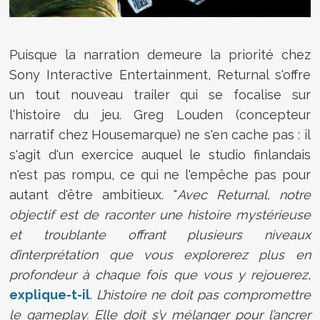
Puisque la narration demeure la priorité chez
Sony Interactive Entertainment,
Returnal s'offre
un tout nouveau trailer qui se focalise sur
l'histoire du jeu. Greg Louden (concepteur
narratif chez Housemarque) ne s'en cache pas : il
s'agit d'un exercice auquel le studio finlandais
n'est pas rompu, ce qui ne l'empêche pas pour
autant d'être ambitieux. "
Avec Returnal, notre
objectif est de raconter une histoire mystérieuse
et troublante offrant plusieurs niveaux
d’interprétation que vous explorerez plus en
profondeur à chaque fois que vous y rejouerez
,
explique-t-il
.
L
’histoire ne doit pas compromettre
le gameplay. Elle doit s’y mélanger pour l’ancrer