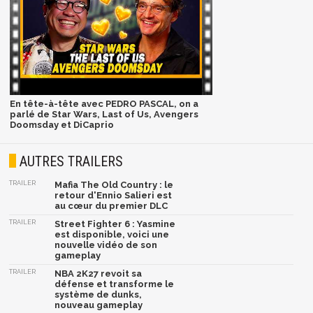
En tête-à-tête avec PEDRO PASCAL, on a
parlé de Star Wars, Last of Us, Avengers
Doomsday et DiCaprio
AUTRES TRAILERS
TRAILER
Mafia The Old Country : le
retour d'Ennio Salieri est
au cœur du premier DLC
TRAILER
Street Fighter 6 : Yasmine
est disponible, voici une
nouvelle vidéo de son
gameplay
TRAILER
NBA 2K27 revoit sa
défense et transforme le
système de dunks,
nouveau gameplay