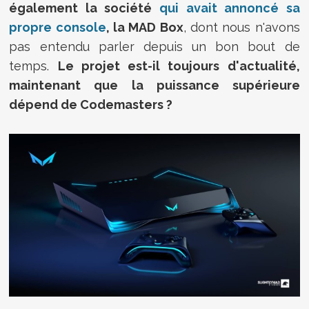
également la société
qui avait annoncé sa
propre console
, la MAD Box
, dont nous n'avons
pas entendu parler depuis un bon bout de
temps.
Le projet est-il toujours d'actualité,
maintenant que la puissance supérieure
dépend de Codemasters ?