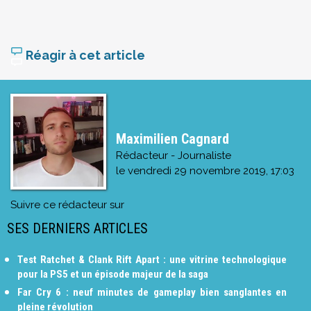
Réagir à cet article
Maximilien Cagnard
Rédacteur - Journaliste
le
vendredi 29 novembre 2019, 17:03
Suivre ce rédacteur sur
SES DERNIERS ARTICLES
Test Ratchet & Clank Rift Apart : une vitrine technologique
pour la PS5 et un épisode majeur de la saga
Far Cry 6 : neuf minutes de gameplay bien sanglantes en
pleine révolution