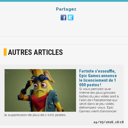
Partagez
AUTRES ARTICLES
Fortnite s'essouffle,
Epic Games annonce
le licenciement de 1
000 postes !
Si vous pensiez que
même les plus grosses
boîtes du jeu vidéo sont à
l'abri de l'hécatombe qui
sévit dans le jeu vidéo,
détrompez-vous. Epic
Games vient d’annoncer
la suppression de plus de 1 000 postes.
24/03/2026, 16:18