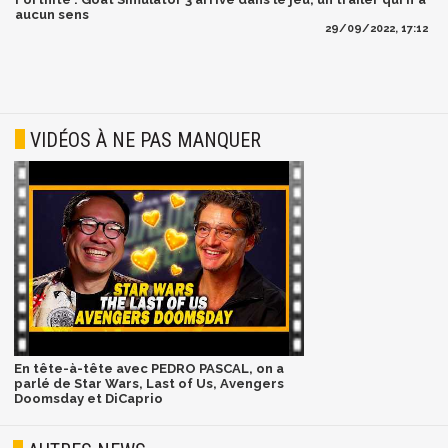
aucun sens
29/09/2022, 17:12
VIDÉOS À NE PAS MANQUER
En tête-à-tête avec PEDRO PASCAL, on a
parlé de Star Wars, Last of Us, Avengers
Doomsday et DiCaprio