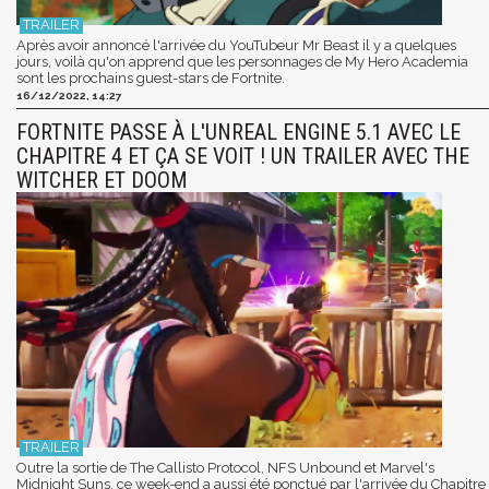
Après avoir annoncé l'arrivée du YouTubeur Mr Beast il y a quelques
jours, voilà qu'on apprend que les personnages de My Hero Academia
sont les prochains guest-stars de Fortnite.
16/12/2022, 14:27
FORTNITE PASSE À L'UNREAL ENGINE 5.1 AVEC LE
CHAPITRE 4 ET ÇA SE VOIT ! UN TRAILER AVEC THE
WITCHER ET DOOM
Outre la sortie de The Callisto Protocol, NFS Unbound et Marvel's
Midnight Suns, ce week-end a aussi été ponctué par l'arrivée du Chapitre