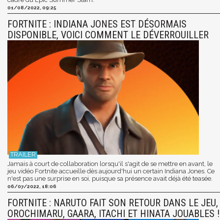
01/08/2022, 09:25
FORTNITE : INDIANA JONES EST DÉSORMAIS
DISPONIBLE, VOICI COMMENT LE DÉVERROUILLER
Jamais à court de collaboration lorsqu'il s'agit de se mettre en avant, le
jeu vidéo Fortnite accueille dès aujourd'hui un certain Indiana Jones. Ce
n'est pas une surprise en soi, puisque sa présence avait déjà été teasée.
06/07/2022, 18:06
FORTNITE : NARUTO FAIT SON RETOUR DANS LE JEU,
OROCHIMARU, GAARA, ITACHI ET HINATA JOUABLES !