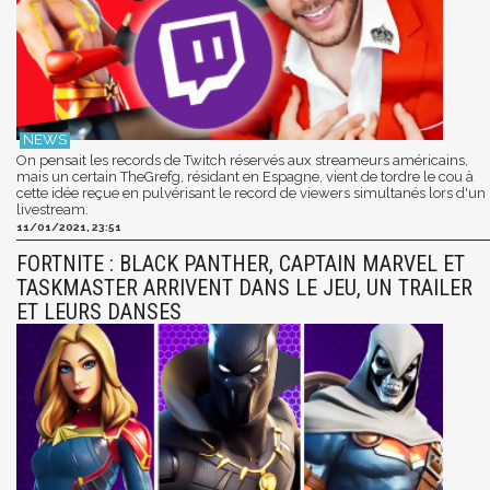
On pensait les records de Twitch réservés aux streameurs américains,
mais un certain TheGrefg, résidant en Espagne, vient de tordre le cou à
cette idée reçue en pulvérisant le record de viewers simultanés lors d'un
livestream.
11/01/2021, 23:51
FORTNITE : BLACK PANTHER, CAPTAIN MARVEL ET
TASKMASTER ARRIVENT DANS LE JEU, UN TRAILER
ET LEURS DANSES