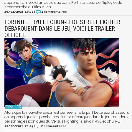
apprend l'arrivée d'un autre duo dans Fortnite, celui de Ripley et du
Xenomorphe du film Alien.
26/02/2021, 16:24
|
2
commentaires
FORTNITE : RYU ET CHUN-LI DE STREET FIGHTER
DÉBARQUENT DANS LE JEU, VOICI LE TRAILER
OFFICIEL
Alors que la nouvelle saison est censée faire la part belle aux chasseurs,
on apprend que les prochaines skins à débarquer dans le jeu sont deux
personnages iconiques du Versus Fighting, à savoir Ryu et Chun-Li.
19/02/2021, 23:54
|
2
commentaires