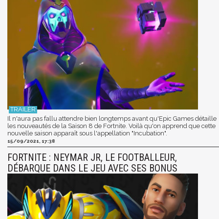
Il n'aura pas fallu attendre bien longtemps avant qu'Epic Games détaille
les nouveautés de la Saison 8 de Fortnite. Voilà qu'on apprend que cette
nouvelle saison apparaît sous l'appellation "Incubation".
15/09/2021, 17:38
FORTNITE : NEYMAR JR, LE FOOTBALLEUR,
DÉBARQUE DANS LE JEU AVEC SES BONUS