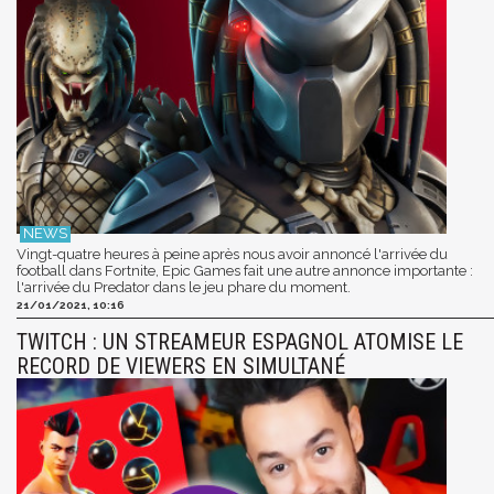
Vingt-quatre heures à peine après nous avoir annoncé l'arrivée du
football dans Fortnite, Epic Games fait une autre annonce importante :
l'arrivée du Predator dans le jeu phare du moment.
21/01/2021, 10:16
TWITCH : UN STREAMEUR ESPAGNOL ATOMISE LE
RECORD DE VIEWERS EN SIMULTANÉ