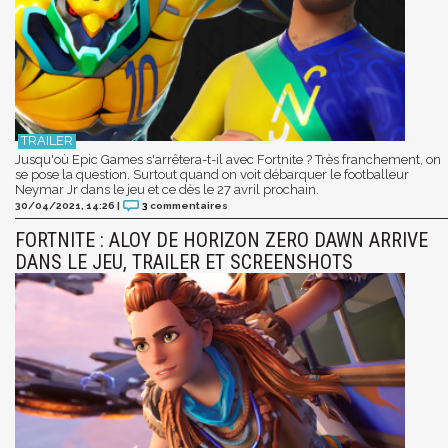
Jusqu'où Epic Games s'arrêtera-t-il avec Fortnite ? Très franchement, on
se pose la question. Surtout quand on voit débarquer le footballeur
Neymar Jr dans le jeu et ce dès le 27 avril prochain.
30/04/2021, 14:26
|
3
commentaires
FORTNITE : ALOY DE HORIZON ZERO DAWN ARRIVE
DANS LE JEU, TRAILER ET SCREENSHOTS