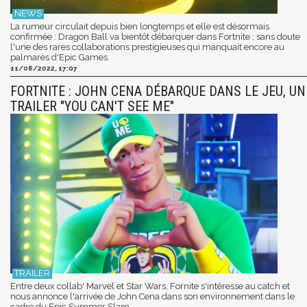
La rumeur circulait depuis bien longtemps et elle est désormais
confirmée : Dragon Ball va bientôt débarquer dans Fortnite ; sans doute
l'une des rares collaborations prestigieuses qui manquait encore au
palmarès d'Epic Games.
11/08/2022, 17:07
FORTNITE : JOHN CENA DÉBARQUE DANS LE JEU, UN
TRAILER "YOU CAN'T SEE ME"
Entre deux collab' Marvel et Star Wars, Fornite s'intéresse au catch et
nous annonce l'arrivée de John Cena dans son environnement dans le
cadre du Epic Summer Slam.