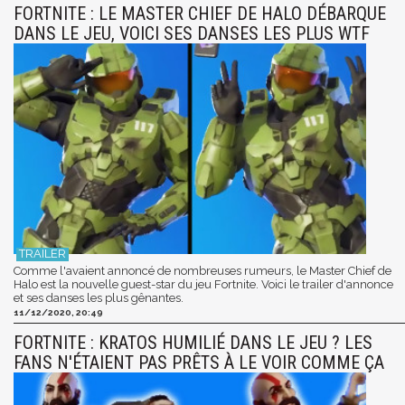
FORTNITE : LE MASTER CHIEF DE HALO DÉBARQUE
DANS LE JEU, VOICI SES DANSES LES PLUS WTF
Comme l'avaient annoncé de nombreuses rumeurs, le Master Chief de
Halo est la nouvelle guest-star du jeu Fortnite. Voici le trailer d'annonce
et ses danses les plus gênantes.
11/12/2020, 20:49
FORTNITE : KRATOS HUMILIÉ DANS LE JEU ? LES
FANS N'ÉTAIENT PAS PRÊTS À LE VOIR COMME ÇA