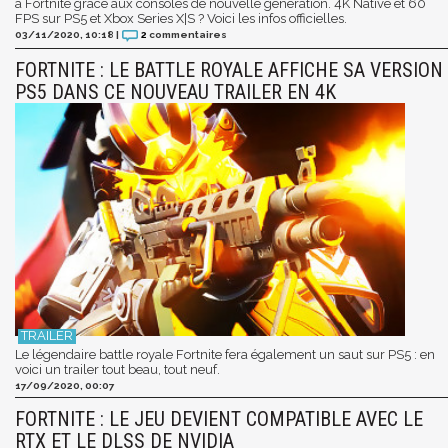
à Fortnite grâce aux consoles de nouvelle génération. 4K Native et 60
FPS sur PS5 et Xbox Series X|S ? Voici les infos officielles.
03/11/2020, 10:18
|
2
commentaires
FORTNITE : LE BATTLE ROYALE AFFICHE SA VERSION
PS5 DANS CE NOUVEAU TRAILER EN 4K
Le légendaire battle royale Fortnite fera également un saut sur PS5 : en
voici un trailer tout beau, tout neuf.
17/09/2020, 00:07
FORTNITE : LE JEU DEVIENT COMPATIBLE AVEC LE
RTX ET LE DLSS DE NVIDIA