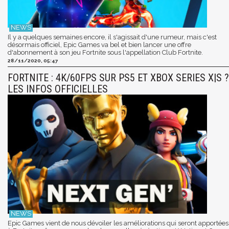
Il y a quelques semaines encore, il s'agissait d'une rumeur, mais c'est
désormais officiel, Epic Games va bel et bien lancer une offre
d'abonnement à son jeu Fortnite sous l'appellation Club Fortnite.
28/11/2020, 05:47
FORTNITE : 4K/60FPS SUR PS5 ET XBOX SERIES X|S ?
LES INFOS OFFICIELLES
Epic Games vient de nous dévoiler les améliorations qui seront apportées