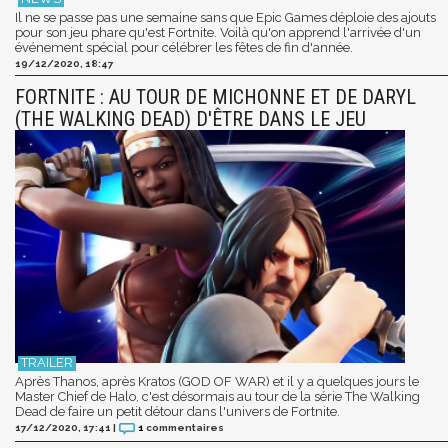
Il ne se passe pas une semaine sans que Epic Games déploie des ajouts
pour son jeu phare qu'est Fortnite. Voilà qu'on apprend l'arrivée d'un
événement spécial pour célébrer les fêtes de fin d'année.
19/12/2020, 18:47
FORTNITE : AU TOUR DE MICHONNE ET DE DARYL
(THE WALKING DEAD) D'ÊTRE DANS LE JEU
Après Thanos, après Kratos (GOD OF WAR) et il y a quelques jours le
Master Chief de Halo, c'est désormais au tour de la série The Walking
Dead de faire un petit détour dans l'univers de Fortnite.
17/12/2020, 17:41
|
1
commentaires