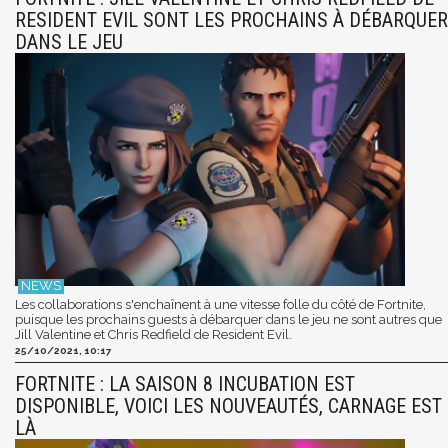
RESIDENT EVIL SONT LES PROCHAINS À DÉBARQUER
DANS LE JEU
Les collaborations s'enchaînent à une vitesse folle du côté de Fortnite,
puisque les prochains guests à débarquer dans le jeu ne sont autres que
Jill Valentine et Chris Redfield de Resident Evil.
25/10/2021, 10:17
FORTNITE : LA SAISON 8 INCUBATION EST
DISPONIBLE, VOICI LES NOUVEAUTÉS, CARNAGE EST
LÀ