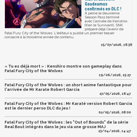
Gaudeamus
confirmés en DLC !
À peine le deuxième
Season Pass terminé
avec l'arrivée de Kenshiro
(Ken le Survivant), SNK
prépare déjà l'avenir de
Fatal Fury City of the Wolves. L'éditeur a publié un premier teaser
consacré à la troisième année de contenu.
15/07/2026, 18:38
« Tu es déjà mort » : Kenshiro montre son gameplay dans
Fatal Fury City of the Wolves
19/06/2026, 15:27
Fatal Fury City of the Wolves : un short anime fantastique pour
l'arrivée de Mr Karate Robert Garcia
27/05/2026, 18:47
Fatal Fury City of the Wolves : Mr Karaté version Robert Garcia
est le dernier perso DLC du jeu !
02/05/2026, 08:00
Fatal Fury City of the Wolves : les "Out of Bounds" de la série
Real Bout intégrés dans le jeu via une grosse MAJ
23/04/2026, 14:47