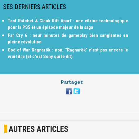
SES DERNIERS ARTICLES
Test Ratchet & Clank Rift Apart : une vitrine technologique
pour la PS5 et un épisode majeur de la saga
Far Cry 6 : neuf minutes de gameplay bien sanglantes en
pleine révolution
God of War Ragnarök : non, "Ragnarök" n'est pas encore le
vrai titre (et c'est Sony qui le dit)
Partagez
AUTRES ARTICLES