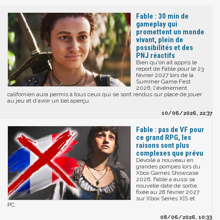
Fable : 30 min de
gameplay qui
promettent un monde
vivant, plein de
possibilités et des
PNJ réactifs
Bien qu'on ait appris le
report de Fable pour le 23
février 2027 lors de la
Summer Game Fest
2026, l'événement
californien aura permis à tous ceux qui se sont rendus sur place de jouer
au jeu et d'avoir un bel aperçu.
10/06/2026, 22:37
Fable : pas de VF pour
ce grand RPG, les
raisons sont plus
complexes que prévu
Dévoilé à nouveau en
grandes pompes lors du
Xbox Games Showcase
2026, Fable a aussi sa
nouvelle date de sortie,
fixée au 28 février 2027
sur Xbox Series X|S et
PC.
08/06/2026, 10:33