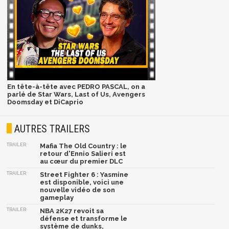
En tête-à-tête avec PEDRO PASCAL, on a
parlé de Star Wars, Last of Us, Avengers
Doomsday et DiCaprio
AUTRES TRAILERS
TRAILER
Mafia The Old Country : le
retour d'Ennio Salieri est
au cœur du premier DLC
TRAILER
Street Fighter 6 : Yasmine
est disponible, voici une
nouvelle vidéo de son
gameplay
TRAILER
NBA 2K27 revoit sa
défense et transforme le
système de dunks,