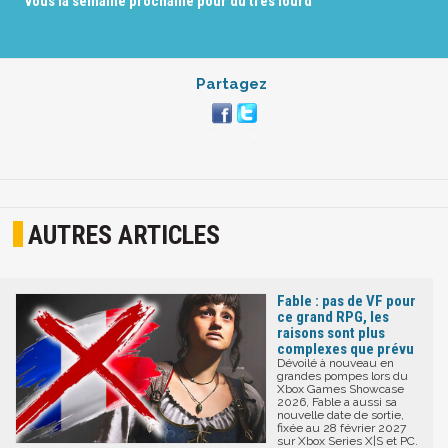
vous la semaine prochaine pour du très lourd
Partagez
AUTRES ARTICLES
Fable : pas de VF pour
ce grand RPG, les
raisons sont plus
complexes que prévu
Dévoilé à nouveau en
grandes pompes lors du
Xbox Games Showcase
2026, Fable a aussi sa
nouvelle date de sortie,
fixée au 28 février 2027
sur Xbox Series X|S et PC.