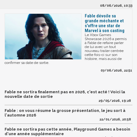
08/06/2026, 10:33
Fable dévoile sa
grande méchante et
s'offre une star de
Marvel à son casting
Le Xbox Games
Showcase 2026 a permis
à Fable de refaire parler
de lui avec un tout
nouveau trailer centrée
cette fois-ci sur son
histoire, mais aussi de
confirmer sa date de sortie.
07/06/2026, 22:51
Fable ne sortira finalement pas en 2026, c'est acté ! Voici la
nouvelle date de sortie
29/05/2026, 19:28
Fable : on vous résume la grosse présentation, le jeu sort à
l'automne 2026
22/01/2026, 20:58
Fable ne sortira pas cette année, Playground Games a besoin
d'une année supplémentaire