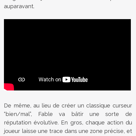
auparavant.
De même, au lieu de créer un classique curseur
“bien/mal”, Fable va bâtir une sorte de
réputation évolutive. En gros, chaque action du
joueur laisse une trace dans une zone précise, et