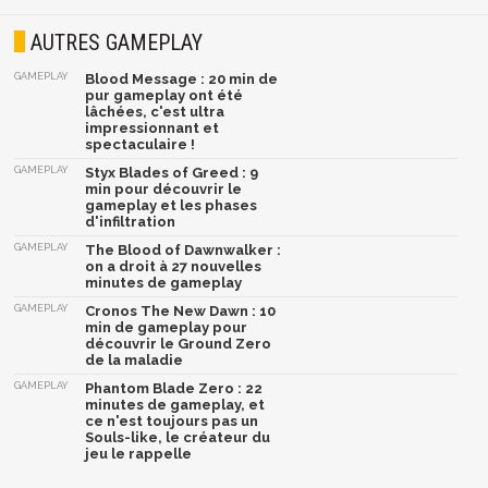
AUTRES GAMEPLAY
GAMEPLAY
Blood Message : 20 min de
pur gameplay ont été
lâchées, c'est ultra
impressionnant et
spectaculaire !
GAMEPLAY
Styx Blades of Greed : 9
min pour découvrir le
gameplay et les phases
d'infiltration
GAMEPLAY
The Blood of Dawnwalker :
on a droit à 27 nouvelles
minutes de gameplay
GAMEPLAY
Cronos The New Dawn : 10
min de gameplay pour
découvrir le Ground Zero
de la maladie
GAMEPLAY
Phantom Blade Zero : 22
minutes de gameplay, et
ce n'est toujours pas un
Souls-like, le créateur du
jeu le rappelle