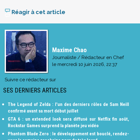
Réagir à cet article
Maxime Chao
Journaliste / Rédacteur en Chef
le
mercredi 10 juin 2026, 22:37
Suivre ce rédacteur sur
SES DERNIERS ARTICLES
The Legend of Zelda : l'un des derniers rôles de Sam Neill
confirmé avant sa mort début juillet
GTA 6 : un extended look sera diffusé sur Netflix fin août,
Rockstar Games surprend la planète jeu vidéo
Phantom Blade Zero : le développement est bouclé, rendez-