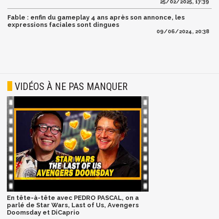
25/02/2025, 17:39
Fable : enfin du gameplay 4 ans après son annonce, les
expressions faciales sont dingues
09/06/2024, 20:38
VIDÉOS À NE PAS MANQUER
En tête-à-tête avec PEDRO PASCAL, on a
parlé de Star Wars, Last of Us, Avengers
Doomsday et DiCaprio