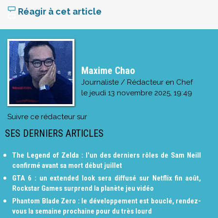
Réagir à cet article
Maxime Chao
Journaliste / Rédacteur en Chef
le
jeudi 13 novembre 2025, 19:49
Suivre ce rédacteur sur
SES DERNIERS ARTICLES
The Legend of Zelda : l'un des derniers rôles de Sam Neill
confirmé avant sa mort début juillet
GTA 6 : un extended look sera diffusé sur Netflix fin août,
Rockstar Games surprend la planète jeu vidéo
Phantom Blade Zero : le développement est bouclé, rendez-
vous la semaine prochaine pour du très lourd