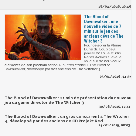
28/04/2026, 20:46
The Blood of
Dawnwalker : une
nouvelle vidéo de 7
min sur le jeu des
anciens dévs de The
Witcher 3
Pour célébrer la Pleine
Lune du Loup ce 5
janvier 2026, le studio
Rebel Wolves a levé le
voile sur de nouveaux
éléments de son prochain action-RPG très attendu, The Blood of
Dawnwalker, développé par des anciens de The Witcher 3.
05/01/2026, 14:57
The Blood of Dawnwalker : 21 min de présentation du nouveau
jeu du game director de The Witcher 3
30/06/2025, 12:33
The Blood of Dawnwalker : un gros concurrent à The Witcher
4, développé par des anciens de CD Projekt Red
14/01/2025, 08:03