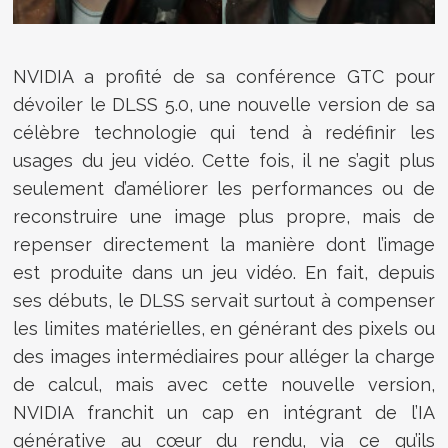
NVIDIA a profité de sa conférence GTC pour
dévoiler le DLSS 5.0, une nouvelle version de sa
célèbre technologie qui tend à redéfinir les
usages du jeu vidéo. Cette fois, il ne s’agit plus
seulement d’améliorer les performances ou de
reconstruire une image plus propre, mais de
repenser directement la manière dont l’image
est produite dans un jeu vidéo. En fait, depuis
ses débuts, le DLSS servait surtout à compenser
les limites matérielles, en générant des pixels ou
des images intermédiaires pour alléger la charge
de calcul, mais avec cette nouvelle version,
NVIDIA
franchit un cap en intégrant de l’IA
générative au cœur du rendu, via ce qu’ils