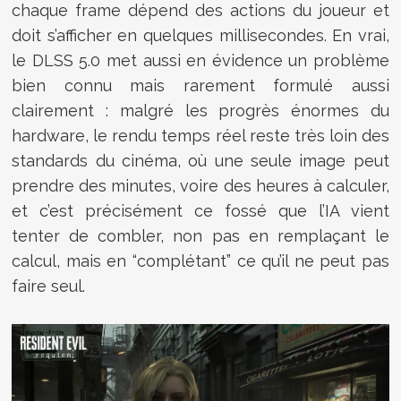
chaque frame dépend des actions du joueur et
doit s’afficher en quelques millisecondes. En vrai,
le DLSS 5.0 met aussi en évidence un problème
bien connu mais rarement formulé aussi
clairement : malgré les progrès énormes du
hardware, le rendu temps réel reste très loin des
standards du cinéma, où une seule image peut
prendre des minutes, voire des heures à calculer,
et c’est précisément ce fossé que l’IA vient
tenter de combler, non pas en remplaçant le
calcul, mais en “complétant” ce qu’il ne peut pas
faire seul.