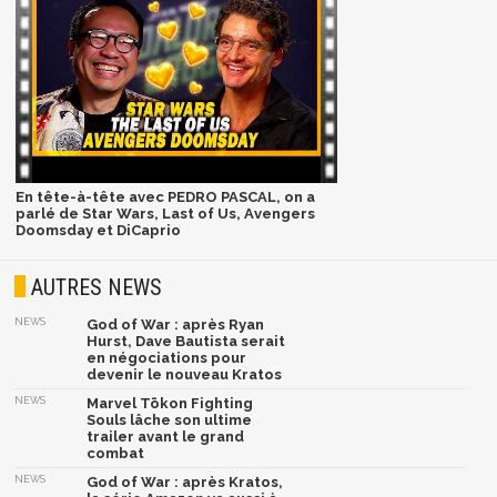
En tête-à-tête avec PEDRO PASCAL, on a
parlé de Star Wars, Last of Us, Avengers
Doomsday et DiCaprio
AUTRES NEWS
NEWS
God of War : après Ryan
Hurst, Dave Bautista serait
en négociations pour
devenir le nouveau Kratos
NEWS
Marvel Tōkon Fighting
Souls lâche son ultime
trailer avant le grand
combat
NEWS
God of War : après Kratos,