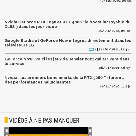
30/10/2025, 09:10
Nvidia GeForce RTX 4090 et RTX 4080 : le boost incroyable du
DLSS 3 dans les jeux vidéo
21/09/2022, 09:32
Google Stadia et GeForce Now intégrés directement dans les
téléviseurs LG
12/01/2021, 12:44
1 |
GeForce Now : voici les jeux de Janvier 2021 qui arrivent dans
le service
08/01/2021, 16:17
Nvidia : les premiers benchmarks de la RTX 3060 Ti fuitent,
des performances hallucinantes
27/11/2020, 11:19
VIDÉOS À NE PAS MANQUER