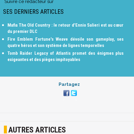
Suivre ce rédacteur sur
SES DERNIERS ARTICLES
Mafia The Old Country : le retour d'Ennio Salieri est au cœur
du premier DLC
Fire Emblem Fortune's Weave dévoile son gameplay, ses
quatre héros et son système de lignes temporelles
Tomb Raider Legacy of Atlantis promet des énigmes plus
exigeantes et des pièges impitoyables
Partagez
AUTRES ARTICLES