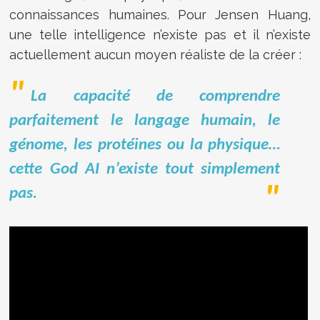
connaissances humaines. Pour Jensen Huang,
une telle intelligence n’existe pas et il n’existe
actuellement aucun moyen réaliste de la créer :
La capacité de comprendre
parfaitement le langage humain, le
génome, les protéines ou la physique…
cette God AI n’existe tout simplement
pas.