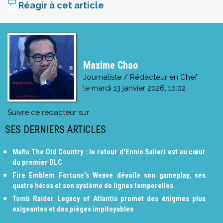
Réagir à cet article
Maxime Chao
Journaliste / Rédacteur en Chef
le
mardi 13 janvier 2026, 10:02
Suivre ce rédacteur sur
SES DERNIERS ARTICLES
Mafia The Old Country : le retour d'Ennio Salieri est au cœur
du premier DLC
Fire Emblem Fortune's Weave dévoile son gameplay, ses
quatre héros et son système de lignes temporelles
Tomb Raider Legacy of Atlantis promet des énigmes plus
exigeantes et des pièges impitoyables