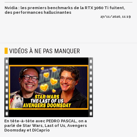
Nvidia : les premiers benchmarks de la RTX 3060 Ti fuitent,
des performances hallucinantes
27/11/2020, 11:19
VIDÉOS À NE PAS MANQUER
En tête-à-tête avec PEDRO PASCAL, on a
parlé de Star Wars, Last of Us, Avengers
Doomsday et DiCaprio