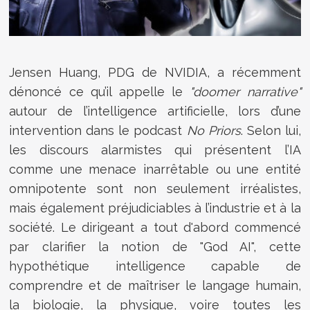
Jensen Huang, PDG de NVIDIA, a récemment
dénoncé ce qu’il appelle le
"doomer narrative"
autour de l’intelligence artificielle, lors d’une
intervention dans le podcast
No Priors
. Selon lui,
les discours alarmistes qui présentent l’IA
comme une menace inarrêtable ou une entité
omnipotente sont non seulement irréalistes,
mais également préjudiciables à l’industrie et à la
société. Le dirigeant a tout d'abord commencé
par clarifier la notion de "God AI", cette
hypothétique intelligence capable de
comprendre et de maîtriser le langage humain,
la biologie, la physique, voire toutes les