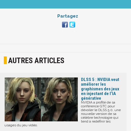
Partagez
AUTRES ARTICLES
DLSS 5 : NVIDIA veut
améliorer les
graphismes des jeux
en injectant de l’IA
générative
NVIDIA a profité de sa
conférence GTC pour
dévoiler le DLSS 5.0, une
nouvelle version de sa
célèbre technologie qui
tend à redéfinir les
usages du jeu vidéo.