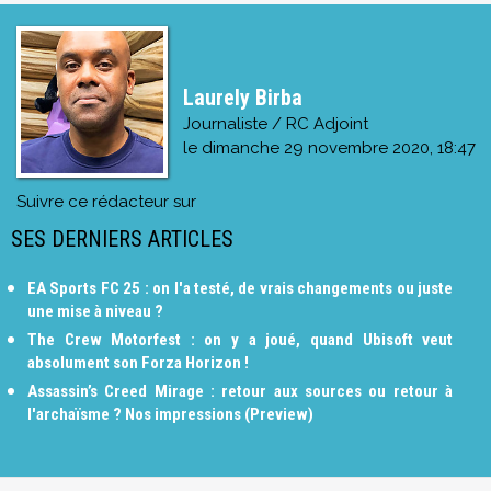
Laurely Birba
Journaliste / RC Adjoint
le
dimanche 29 novembre 2020, 18:47
Suivre ce rédacteur sur
SES DERNIERS ARTICLES
EA Sports FC 25 : on l'a testé, de vrais changements ou juste
une mise à niveau ?
The Crew Motorfest : on y a joué, quand Ubisoft veut
absolument son Forza Horizon !
Assassin’s Creed Mirage : retour aux sources ou retour à
l'archaïsme ? Nos impressions (Preview)