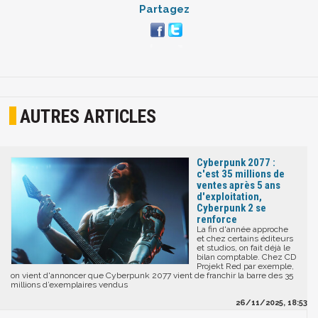
Partagez
AUTRES ARTICLES
Cyberpunk 2077 :
c'est 35 millions de
ventes après 5 ans
d'exploitation,
Cyberpunk 2 se
renforce
La fin d'année approche
et chez certains éditeurs
et studios, on fait déjà le
bilan comptable. Chez CD
Projekt Red par exemple,
on vient d'annoncer que Cyberpunk 2077 vient de franchir la barre des 35
millions d’exemplaires vendus
26/11/2025, 18:53