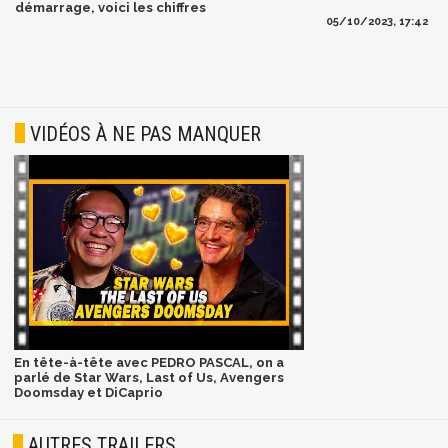
démarrage, voici les chiffres
05/10/2023, 17:42
VIDÉOS À NE PAS MANQUER
En tête-à-tête avec PEDRO PASCAL, on a
parlé de Star Wars, Last of Us, Avengers
Doomsday et DiCaprio
AUTRES TRAILERS