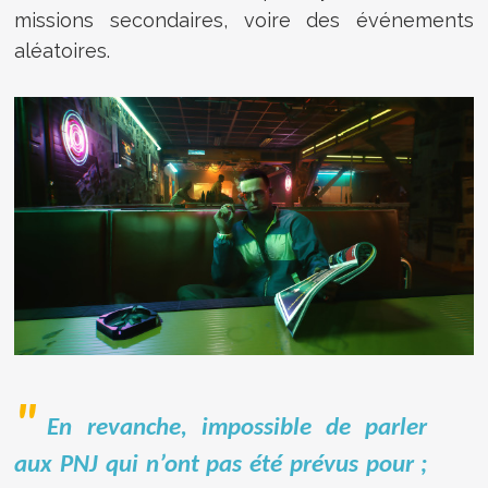
missions secondaires, voire des événements
aléatoires.
En revanche, impossible de parler
aux PNJ qui n’ont pas été prévus pour ;