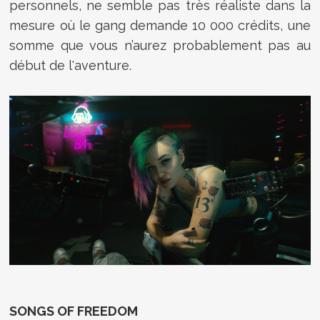
personnels, ne semble pas très réaliste dans la
mesure où le gang demande 10 000 crédits, une
somme que vous n’aurez probablement pas au
début de l'aventure.
SONGS OF FREEDOM