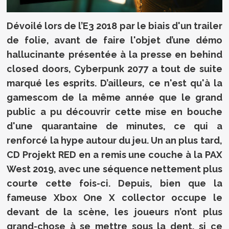
Dévoilé lors de l’E3 2018 par le biais d'un trailer
de folie, avant de faire l'objet d’une démo
hallucinante présentée à la presse en behind
closed doors, Cyberpunk 2077 a tout de suite
marqué les esprits. D’ailleurs, ce n'est qu'à la
gamescom de la même année que le grand
public a pu découvrir cette mise en bouche
d'une quarantaine de minutes, ce qui a
renforcé la hype autour du jeu. Un an plus tard,
CD Projekt RED en a remis une couche à la PAX
West 2019, avec une séquence nettement plus
courte cette fois-ci. Depuis, bien que la
fameuse Xbox One X collector occupe le
devant de la scène, les joueurs n’ont plus
grand-chose à se mettre sous la dent, si ce