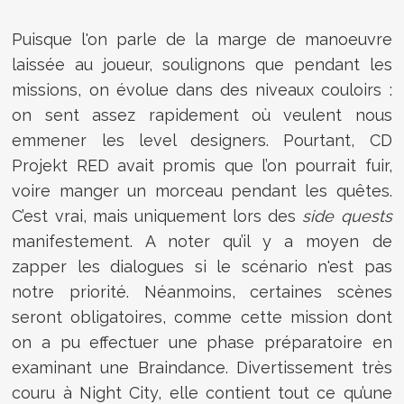
Puisque l'on parle de la marge de manoeuvre
laissée au joueur, soulignons que pendant les
missions, on évolue dans des niveaux couloirs :
on sent assez rapidement où veulent nous
emmener les level designers. Pourtant, CD
Projekt RED avait promis que l’on pourrait fuir,
voire manger un morceau pendant les quêtes.
C’est vrai, mais uniquement lors des
side quests
manifestement. A noter qu’il y a moyen de
zapper les dialogues si le scénario n'est pas
notre priorité. Néanmoins, certaines scènes
seront obligatoires, comme cette mission dont
on a pu effectuer une phase préparatoire en
examinant une Braindance. Divertissement très
couru à Night City, elle contient tout ce qu’une