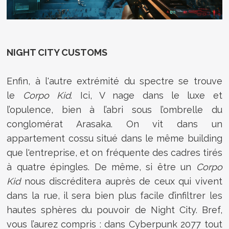
NIGHT CITY CUSTOMS
Enfin, à l'autre extrémité du spectre se trouve
le
Corpo Kid
. Ici, V nage dans le luxe et
l’opulence, bien à l’abri sous l’ombrelle du
conglomérat Arasaka. On vit dans un
appartement cossu situé dans le même building
que l'entreprise, et on fréquente des cadres tirés
à quatre épingles. De même, si être un
Corpo
Kid
nous discréditera auprès de ceux qui vivent
dans la rue, il sera bien plus facile d’infiltrer les
hautes sphères du pouvoir de Night City. Bref,
vous l’aurez compris : dans Cyberpunk 2077 tout