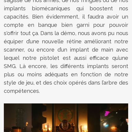
s’agisse de nos armes, de nos fringues ou de nos
implants biomécaniques qui boostent nos
capacités. Bien évidemment, il faudra avoir un
compte en banque bien garni pour pouvoir
s'offrir tout ça. Dans la démo, nous avons pu nous
équiper d’une nouvelle rétine améliorant notre
scanner, ou encore d’un implant de main avec
lequel notre pistolet est aussi efficace qu’une
SMG. Là encore, les différents implants seront
plus ou moins adéquats en fonction de notre
style de jeu, et des choix opérés dans l’arbre des
compétences.