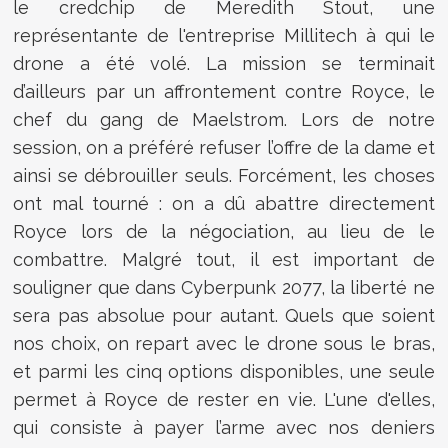
le credchip de Meredith Stout, une
représentante de l'entreprise Millitech à qui le
drone a été volé. La mission se terminait
d’ailleurs par un affrontement contre Royce, le
chef du gang de Maelstrom. Lors de notre
session, on a préféré refuser l’offre de la dame et
ainsi se débrouiller seuls. Forcément, les choses
ont mal tourné : on a dû abattre directement
Royce lors de la négociation, au lieu de le
combattre. Malgré tout, il est important de
souligner que dans Cyberpunk 2077, la liberté ne
sera pas absolue pour autant. Quels que soient
nos choix, on repart avec le drone sous le bras,
et parmi les cinq options disponibles, une seule
permet à Royce de rester en vie. L'une d'elles,
qui consiste à payer l’arme avec nos deniers