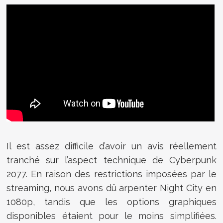
Il est assez difficile d’avoir un avis réellement
tranché sur l’aspect technique de Cyberpunk
2077. En raison des restrictions imposées par le
streaming, nous avons dû arpenter Night City en
1080p, tandis que les options graphiques
disponibles étaient pour le moins simplifiées.