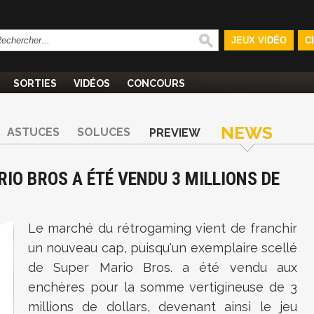
JEUX VIDÉO
C
SORTIES
VIDÉOS
CONCOURS
NEWS
ASTUCES
SOLUCES
PREVIEW
IO BROS A ÉTÉ VENDU 3 MILLIONS DE
Le marché du rétrogaming vient de franchir
un nouveau cap, puisqu'un exemplaire scellé
de
Super Mario Bros.
a été vendu aux
enchères pour la somme vertigineuse de 3
millions de dollars, devenant ainsi le jeu