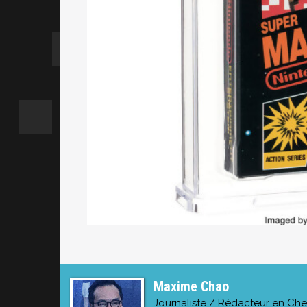
Maxime Chao
Journaliste / Rédacteur en Che