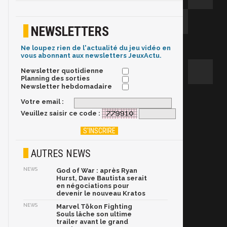
NEWSLETTERS
Ne loupez rien de l'actualité du jeu vidéo en
vous abonnant aux newsletters JeuxActu.
Newsletter quotidienne
Planning des sorties
Newsletter hebdomadaire
Votre email :
Veuillez saisir ce code :
AUTRES NEWS
NEWS
God of War : après Ryan
Hurst, Dave Bautista serait
en négociations pour
devenir le nouveau Kratos
NEWS
Marvel Tōkon Fighting
Souls lâche son ultime
trailer avant le grand