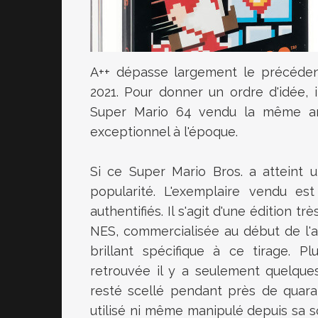
A++ dépasse largement le précédent
2021. Pour donner un ordre d'idée,
Super Mario 64
vendu la même an
exceptionnel à l'époque.
Si ce Super Mario Bros. a atteint 
popularité. L'exemplaire vendu es
authentifiés. Il s'agit d'une édition t
NES, commercialisée au début de l'a
brillant spécifique à ce tirage. P
retrouvée il y a seulement quelque
resté scellé pendant près de quaran
utilisé ni même manipulé depuis sa so