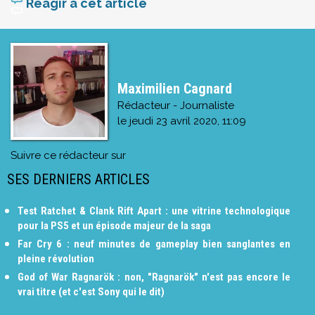
Réagir à cet article
Maximilien Cagnard
Rédacteur - Journaliste
le
jeudi 23 avril 2020, 11:09
Suivre ce rédacteur sur
SES DERNIERS ARTICLES
Test Ratchet & Clank Rift Apart : une vitrine technologique
pour la PS5 et un épisode majeur de la saga
Far Cry 6 : neuf minutes de gameplay bien sanglantes en
pleine révolution
God of War Ragnarök : non, "Ragnarök" n'est pas encore le
vrai titre (et c'est Sony qui le dit)