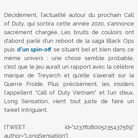
Décidément, l'actualité autour du prochain Call
of Duty, qui sortira cette année 2020, s'annonce
sacrément chargée. Les bruits de couloirs ont
d'abord parlé d'un reboot de la saga Black Ops
puis
d'un spin-off
se situant bel et bien dans ce
même univers : une chose semble probable,
c'est que le jeu aurait un rapport avec la célèbre
marque de Treyarch et qu'elle s'axerait sur la
Guerre Froide. Plus précisément, les insiders
l'appellent "Call of Duty Vietnam" et l'un d'eux,
Long Sensation, vient tout juste de faire un
tweet intriguant.
[TWEET id="1237828005235437569"
author="LongSensation"]