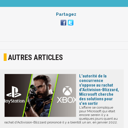
Partagez
AUTRES ARTICLES
L'autorité de la
concurrence
s'oppose au rachat
d'Activision-Blizzard,
Microsoft cherche
des solutions pour
s'en sortir
L'affaire se complique
pour Microsoft qui était
encore serein il y a
quelques jours quant au
rachat d'Activision-Blizzard prononcé il y a bientôt un an, en janvier 2022.