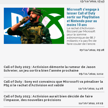
13/12/2022, 13:43
Microsoft s'engage à
laisser Call of Duty
sortir sur PlayStation
et Nintendo pour au
moins 10 ans
Le rachat d'Activision-
Blizzard par Microsoft
pour la somme
astronomique de 68,7
milliards n'a pas fini de
faire couler de l'encre.
07/12/2022, 09:28
Call of Duty 2023 : Activision démonte la rumeur de Jason
Schreier, un jeu sortira bien l'année prochaine
09/11/2022, 12:12
Call of Duty : Sony est convaincu que Microsoft va pénaliser la
PS5 si le rachat d'Activision est validé
12/10/2022, 14:16
Call of Duty 2023 : Activision aurait bien décidé de faire
l'impasse, des nouvelles précisions
12/10/2022, 10:19