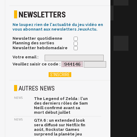
NEWSLETTERS
Ne loupez rien de l'actualité du jeu vidéo en
vous abonnant aux newsletters JeuxActu.
Newsletter quotidienne
Planning des sorties
Newsletter hebdomadaire
Votre email :
Veuillez saisir ce code :
AUTRES NEWS
NEWS
The Legend of Zelda : l'un
des derniers rôles de Sam
Neill confirmé avant sa
mort début juillet
NEWS
GTA 6 : un extended look
sera diffusé sur Netflix fin
août, Rockstar Games
surprend la planète jeu