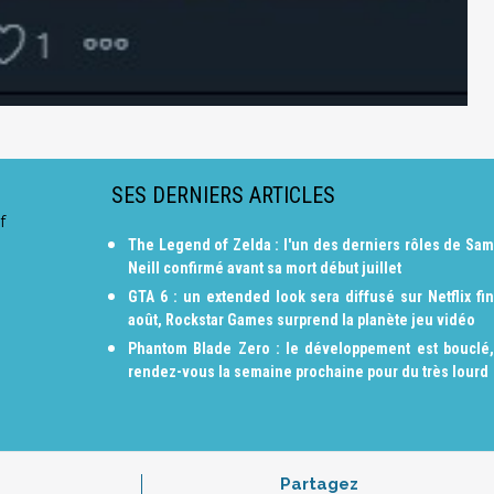
SES DERNIERS ARTICLES
f
The Legend of Zelda : l'un des derniers rôles de Sam
Neill confirmé avant sa mort début juillet
GTA 6 : un extended look sera diffusé sur Netflix fin
août, Rockstar Games surprend la planète jeu vidéo
Phantom Blade Zero : le développement est bouclé,
rendez-vous la semaine prochaine pour du très lourd
Partagez