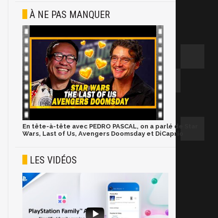
À NE PAS MANQUER
En tête-à-tête avec PEDRO PASCAL, on a parlé de Star
Wars, Last of Us, Avengers Doomsday et DiCaprio
LES VIDÉOS