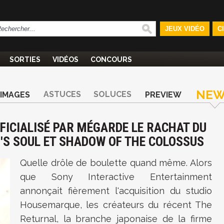
JEUX VIDÉO
C
SORTIES
VIDÉOS
CONCOURS
NEW
ASTUCES
SOLUCES
IMAGES
PREVIEW
FICIALISÉ PAR MÉGARDE LE RACHAT DU
'S SOUL ET SHADOW OF THE COLOSSUS
Quelle drôle de boulette quand même. Alors
que Sony Interactive Entertainment
annonçait fièrement l'acquisition du studio
Housemarque, les créateurs du récent The
Returnal, la branche japonaise de la firme