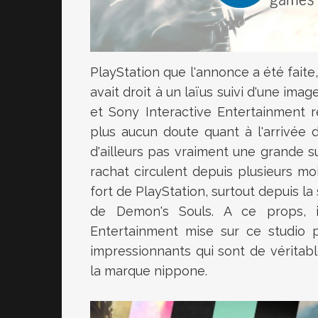
PlayStation que l'annonce a été faite
avait droit à un laïus suivi d'une ima
et Sony Interactive Entertainment r
plus aucun doute quant à l'arrivée d
d'ailleurs pas vraiment une grande s
rachat circulent depuis plusieurs mo
fort de PlayStation, surtout depuis l
de Demon's Souls. A ce props, i
Entertainment mise sur ce studio 
impressionnants qui sont de véritab
la marque nippone.