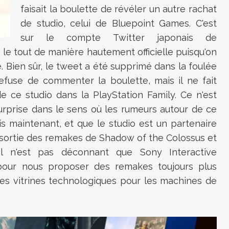
faisait la boulette de révéler un autre rachat
de studio, celui de Bluepoint Games. C'est
sur le compte Twitter japonais de
, le tout de manière hautement officielle puisqu'on
ge. Bien sûr, le tweet a été supprimé dans la foulée
efuse de commenter la boulette, mais il ne fait
e ce studio dans la PlayStation Family. Ce n'est
urprise dans le sens où les rumeurs autour de ce
is maintenant, et que le studio est un partenaire
a sortie des remakes de Shadow of the Colossus et
l n'est pas déconnant que Sony Interactive
pour nous proposer des remakes toujours plus
les vitrines technologiques pour les machines de