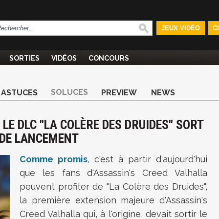
JEUX VIDÉO
C
SORTIES
VIDÉOS
CONCOURS
SOLUCES
ASTUCES
PREVIEW
NEWS
 LE DLC "LA COLÈRE DES DRUIDES" SORT
R DE LANCEMENT
Comme promis
, c'est à partir d'aujourd'hui
que les fans d'Assassin's Creed Valhalla
peuvent profiter de "La Colère des Druides",
la première extension majeure d'Assassin's
Creed Valhalla qui, à l'origine, devait sortir le