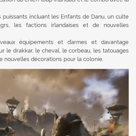
uissants incluant les Enfants de Danu, un culte
grs, les factions irlandaises et de nouvelles
uveaux équipements et d’armes et davantage
r le drakkar, le cheval, le corbeau, les tatouages
de nouvelles décorations pour la colonie.