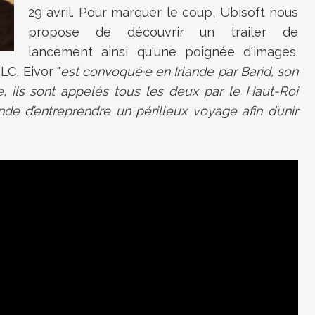
29 avril. Pour marquer le coup, Ubisoft nous
propose de découvrir un trailer de
lancement ainsi qu'une poignée d'images.
C, Eivor "
est convoqué·e en Irlande par Barid, son
e, ils sont appelés tous les deux par le Haut-Roi
nde d’entreprendre un périlleux voyage afin d’unir