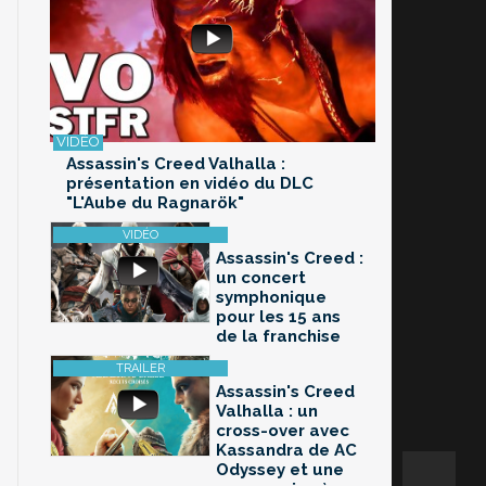
Assassin's Creed Valhalla :
présentation en vidéo du DLC
"L'Aube du Ragnarök"
Assassin's Creed :
un concert
symphonique
pour les 15 ans
de la franchise
Assassin's Creed
Valhalla : un
cross-over avec
Kassandra de AC
Odyssey et une