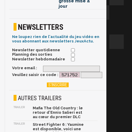
grosse mise à
jour
NEWSLETTERS
Ne loupez rien de l'actualité du jeu vidéo en
vous abonnant aux newsletters JeuxActu.
Newsletter quotidienne
Planning des sorties
Newsletter hebdomadaire
Votre email :
Veuillez saisir ce code :
AUTRES TRAILERS
TRAILER
Mafia The Old Country : le
retour d'Ennio Salieri est
au cœur du premier DLC
TRAILER
Street Fighter 6 : Yasmine
est disponible, voici une