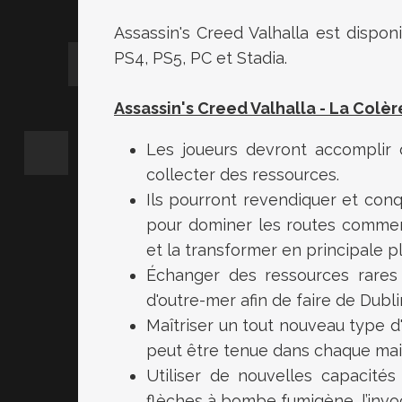
Assassin's Creed Valhalla est dispon
PS4, PS5, PC et Stadia.
Assassin's Creed Valhalla - La Colè
Les joueurs devront accomplir 
collecter des ressources.
Ils pourront revendiquer et conqu
pour dominer les routes commerc
et la transformer en principale 
Échanger des ressources rare
d'outre-mer afin de faire de Dubli
Maîtriser un tout nouveau type d'
peut être tenue dans chaque mai
Utiliser de nouvelles capacités
flèches à bombe fumigène, l’invo