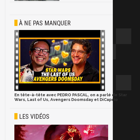
À NE PAS MANQUER
En tête-à-tête avec PEDRO PASCAL, on a parlé de Star
Wars, Last of Us, Avengers Doomsday et DiCaprio
LES VIDÉOS