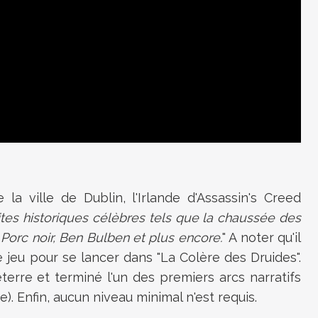
a ville de Dublin, l'Irlande d'Assassin's Creed
ites historiques célèbres tels que la chaussée des
 Porc noir, Ben Bulben et plus encore.
" A noter qu'il
e jeu pour se lancer dans "La Colère des Druides".
gleterre et terminé
l'un des premiers arcs narratifs
. Enfin, aucun niveau minimal n'est requis.