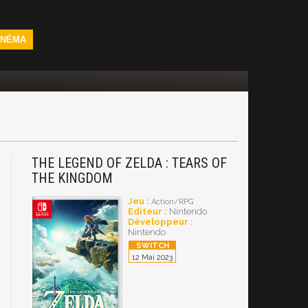
INÉMA
THE LEGEND OF ZELDA : TEARS OF
THE KINGDOM
Jeu :
Action/RPG
Editeur :
Nintendo
Développeur :
Nintendo
12 Mai 2023