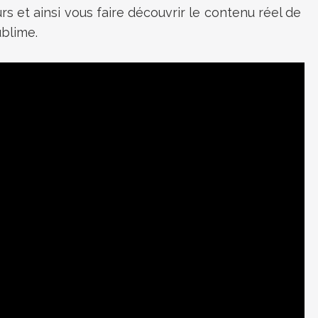
rs et ainsi vous faire découvrir le contenu réel de
ublime.