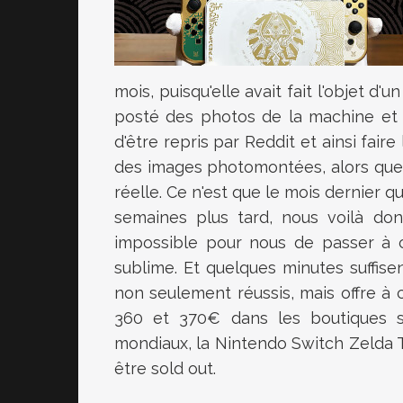
mois, puisqu'elle avait fait l'objet d'u
posté des photos de la machine et 
d'être repris par Reddit et ainsi fai
des images photomontées, alors que pa
réelle. Ce n'est que le mois dernier q
semaines plus tard, nous voilà do
impossible pour nous de passer à 
sublime. Et quelques minutes suffise
non seulement réussis, mais offre à
360 et 370€ dans les boutiques s
mondiaux, la Nintendo Switch Zelda 
être sold out.