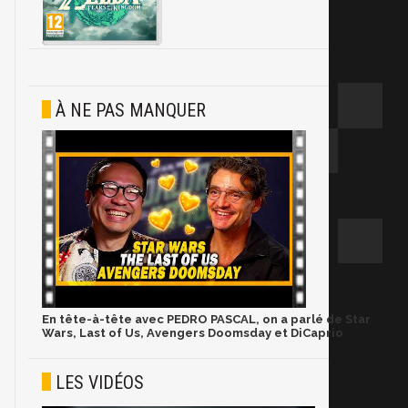
À NE PAS MANQUER
En tête-à-tête avec PEDRO PASCAL, on a parlé de Star
Wars, Last of Us, Avengers Doomsday et DiCaprio
LES VIDÉOS