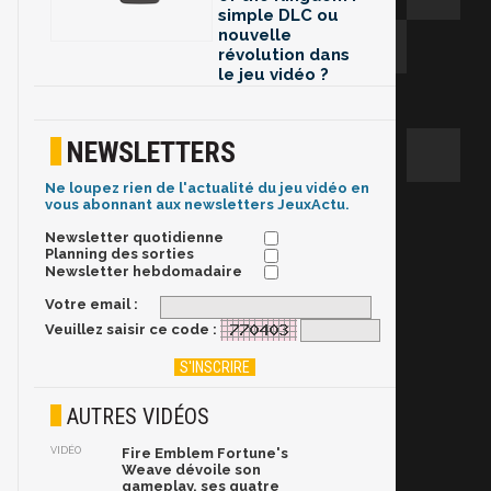
simple DLC ou
nouvelle
révolution dans
le jeu vidéo ?
NEWSLETTERS
Ne loupez rien de l'actualité du jeu vidéo en
vous abonnant aux newsletters JeuxActu.
Newsletter quotidienne
Planning des sorties
Newsletter hebdomadaire
Votre email :
Veuillez saisir ce code :
AUTRES VIDÉOS
VIDÉO
Fire Emblem Fortune's
Weave dévoile son
gameplay, ses quatre