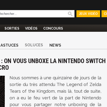
JEUX VIDÉO
C
SORTIES
VIDÉOS
CONCOURS
SOLUCES
ASTUCES
NEWS
 : ON VOUS UNBOXE LA NINTENDO SWITCH
CRO
Nous sommes à une quinzaine de jours de la
sortie du très attendu
The Legend of Zelda
Tears of the Kingdom, mais là, tout de suite,
on a eu le feu vert de la part de Nintendo
pour vous partager notre unboxing de la