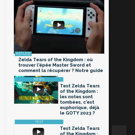
Zelda Tears of the Kingdom : où
trouver l'épée Master Sword et
comment la récupérer ? Notre guide
Test Zelda Tears
of the Kingdom :
les notes sont
tombées, c'est
euphorique, déjà
le GOTY 2023 ?
Test Zelda Tears
of the Kingdom :