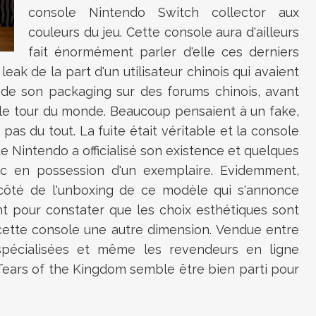
console Nintendo Switch collector aux
couleurs du jeu. Cette console aura d'ailleurs
fait énormément parler d'elle ces derniers
n leak de la part d'un utilisateur chinois qui avaient
de son packaging sur des forums chinois, avant
re le tour du monde. Beaucoup pensaient à un fake,
s du tout. La fuite était véritable et la console
ue Nintendo a officialisé son existence et quelques
nc en possession d'un exemplaire. Evidemment,
côté de l'unboxing de ce modèle qui s'annonce
nt pour constater que les choix esthétiques sont
 cette console une autre dimension. Vendue entre
pécialisées et même les revendeurs en ligne
Tears of the Kingdom semble être bien parti pour