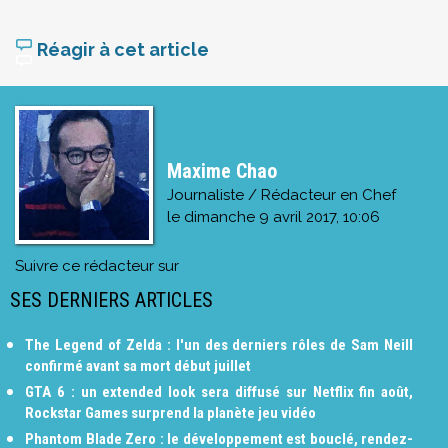
Réagir à cet article
Maxime Chao
Journaliste / Rédacteur en Chef
le
dimanche 9 avril 2017, 10:06
Suivre ce rédacteur sur
SES DERNIERS ARTICLES
The Legend of Zelda : l'un des derniers rôles de Sam Neill
confirmé avant sa mort début juillet
GTA 6 : un extended look sera diffusé sur Netflix fin août,
Rockstar Games surprend la planète jeu vidéo
Phantom Blade Zero : le développement est bouclé, rendez-