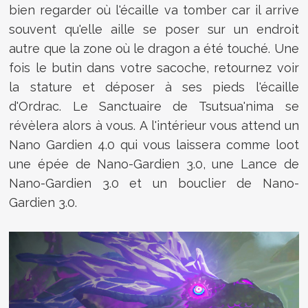
bien regarder où l'écaille va tomber car il arrive
souvent qu'elle aille se poser sur un endroit
autre que la zone où le dragon a été touché. Une
fois le butin dans votre sacoche, retournez voir
la stature et déposer à ses pieds l'écaille
d'Ordrac. Le Sanctuaire de
Tsutsua'nima se
révèlera alors à vous.
A l'intérieur vous attend un
Nano Gardien 4.0 qui vous laissera comme loot
une épée de Nano-Gardien 3.0, une Lance
de
Nano-Gardien 3.0 et un bouclier
de Nano-
Gardien 3.0.