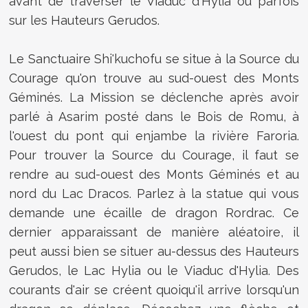
avant de traverser le Viaduc d'Hylia ou parfois
sur les Hauteurs Gerudos.
Le Sanctuaire Shi'kuchofu se situe à la Source du
Courage qu'on trouve au sud-ouest des Monts
Géminés. La Mission se déclenche après avoir
parlé à Asarim posté dans le Bois de Romu, à
l'ouest du pont qui enjambe la rivière Faroria.
Pour trouver la Source du Courage, il faut se
rendre au sud-ouest des Monts Géminés et au
nord du Lac Dracos. Parlez à la statue qui vous
demande une écaille de dragon Rordrac. Ce
dernier apparaissant de manière aléatoire, il
peut aussi bien se situer au-dessus des Hauteurs
Gerudos, le Lac Hylia ou le
Viaduc d'Hylia
. Des
courants d'air se créent quoiqu'il arrive lorsqu'un