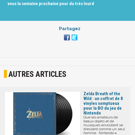
vous la semaine prochaine pour du très lourd
Partagez
AUTRES ARTICLES
Zelda Breath of the
Wild : un coffret de 8
vinyles somptueux
pour la BO du jeu de
Nintendo
Que les amateurs de
beaux objets et de
musiques envoûtent se
dressent comme un seul
homme : Nintendo a