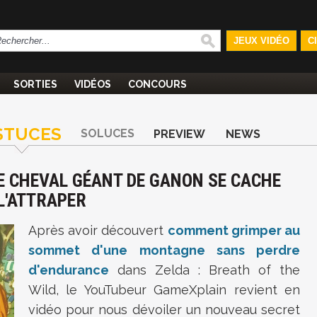
JEUX VIDÉO
C
SORTIES
VIDÉOS
CONCOURS
STUCES
SOLUCES
PREVIEW
NEWS
LE CHEVAL GÉANT DE GANON SE CACHE
L'ATTRAPER
Après avoir découvert
comment grimper au
sommet d'une montagne sans perdre
d'endurance
dans Zelda : Breath of the
Wild, le YouTubeur GameXplain revient en
vidéo pour nous dévoiler un nouveau secret