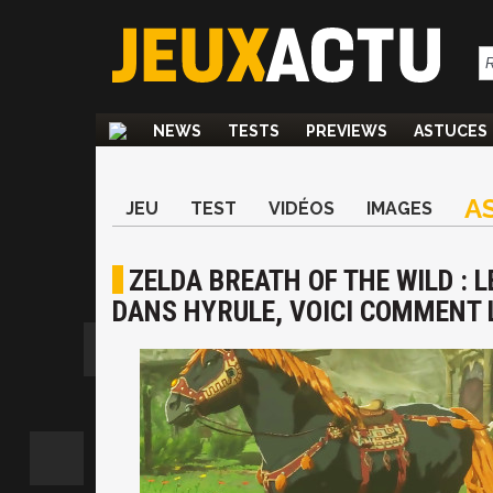
NEWS
TESTS
PREVIEWS
ASTUCES
A
JEU
TEST
VIDÉOS
IMAGES
ZELDA BREATH OF THE WILD : 
DANS HYRULE, VOICI COMMENT 