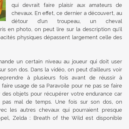
qui devrait faire plaisir aux amateurs de
chevaux. En effet, ce dernier a découvert, au
détour d'un troupeau, un cheval
s en photo, on peut lire sur la description qu'il
apacités physiques dépassent largement celle des
emande un certain niveau au joueur qui doit user
sur son dos. Dans la vidéo, on peut d'ailleurs voir
eprendre à plusieurs fois avant de réussir à
û faire usage de sa Paravoile pour ne pas se faire
r des objets pour récupérer votre endurance car
 pas mal de temps. Une fois sur son dos, on
vec les autres chevaux qui pourraient presque
el, Zelda : Breath of the Wild est disponible