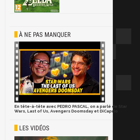
À NE PAS MANQUER
En tête-à-tête avec PEDRO PASCAL, on a parlé de Star
Wars, Last of Us, Avengers Doomsday et DiCaprio
LES VIDÉOS