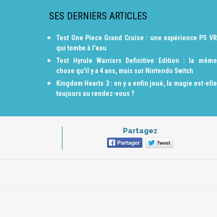
SES DERNIERS ARTICLES
Test One Piece Grand Cruise : une expérience PS VR
qui tombe à l'eau
Test Hyrule Warriors Definitive Edition : la même
chose qu'il y a 4 ans, mais sur Nintendo Switch
Kingdom Hearts 3 : on y a enfin joué, la magie est-elle
toujours au rendez-vous ?
Partagez