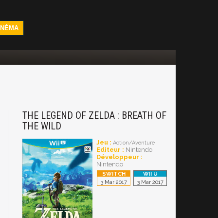
INÉMA
THE LEGEND OF ZELDA : BREATH OF
THE WILD
Jeu :
Action/Aventure
Editeur :
Nintendo
Développeur :
Nintendo
3 Mar 2017
3 Mar 2017