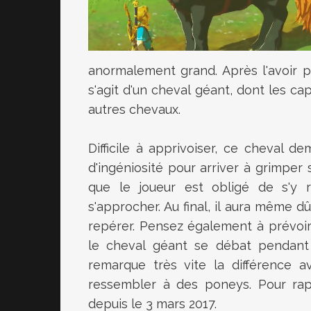
anormalement grand. Après l'avoir pri
s'agit d'un cheval géant, dont les c
autres chevaux.
Difficile à apprivoiser, ce cheval d
d'ingéniosité pour arriver à grimper 
que le joueur est obligé de s'y r
s'approcher. Au final, il aura même d
repérer. Pensez également à prévoi
le cheval géant se débat pendant
remarque très vite la différence a
ressembler à des poneys. Pour rapp
depuis le 3 mars 2017.