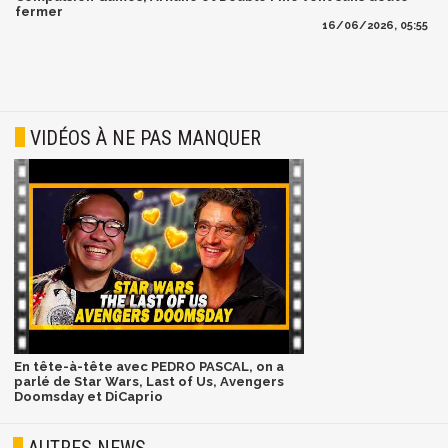
fermer
16/06/2026, 05:55
VIDÉOS À NE PAS MANQUER
En tête-à-tête avec PEDRO PASCAL, on a
parlé de Star Wars, Last of Us, Avengers
Doomsday et DiCaprio
AUTRES NEWS