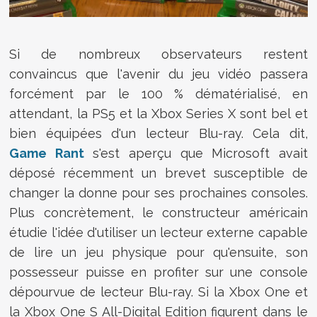
Si de nombreux observateurs restent
convaincus que l'avenir du jeu vidéo passera
forcément par le 100 % dématérialisé, en
attendant, la PS5 et la Xbox Series X sont bel et
bien équipées d'un lecteur Blu-ray. Cela dit,
Game Rant
s'est aperçu que Microsoft avait
déposé récemment un brevet susceptible de
changer la donne pour ses prochaines consoles.
Plus concrètement, le constructeur américain
étudie l'idée d'utiliser un lecteur externe capable
de lire un jeu physique pour qu'ensuite, son
possesseur puisse en profiter sur une console
dépourvue de lecteur Blu-ray. Si la Xbox One et
la Xbox One S All-Digital Edition figurent dans le