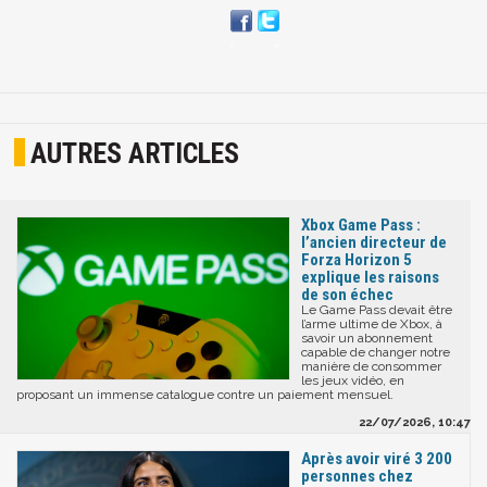
AUTRES ARTICLES
Xbox Game Pass :
l’ancien directeur de
Forza Horizon 5
explique les raisons
de son échec
Le Game Pass devait être
l’arme ultime de Xbox, à
savoir un abonnement
capable de changer notre
manière de consommer
les jeux vidéo, en
proposant un immense catalogue contre un paiement mensuel.
22/07/2026, 10:47
Après avoir viré 3 200
personnes chez