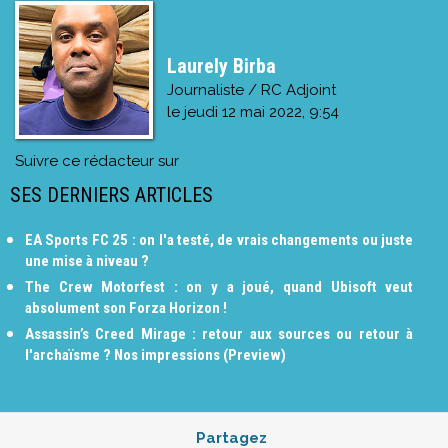
Laurely Birba
Journaliste / RC Adjoint
le
jeudi 12 mai 2022, 9:54
Suivre ce rédacteur sur
SES DERNIERS ARTICLES
EA Sports FC 25 : on l'a testé, de vrais changements ou juste
une mise à niveau ?
The Crew Motorfest : on y a joué, quand Ubisoft veut
absolument son Forza Horizon !
Assassin’s Creed Mirage : retour aux sources ou retour à
l'archaïsme ? Nos impressions (Preview)
Partagez