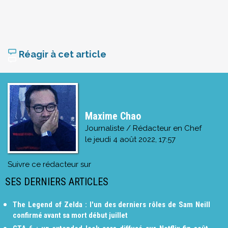
Réagir à cet article
Maxime Chao
Journaliste / Rédacteur en Chef
le
jeudi 4 août 2022, 17:57
Suivre ce rédacteur sur
SES DERNIERS ARTICLES
The Legend of Zelda : l'un des derniers rôles de Sam Neill
confirmé avant sa mort début juillet