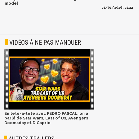
model
21/01/2026, 21:22
VIDÉOS À NE PAS MANQUER
En tête-à-tête avec PEDRO PASCAL, on a
parlé de Star Wars, Last of Us, Avengers
Doomsday et DiCaprio
AUTRES TRAILERS