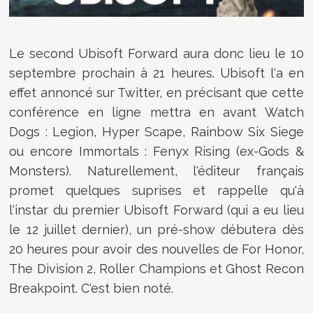
Le second Ubisoft Forward aura donc lieu le 10
septembre prochain à 21 heures. Ubisoft l'a en
effet annoncé sur Twitter, en précisant que cette
conférence en ligne mettra en avant Watch
Dogs : Legion, Hyper Scape, Rainbow Six Siege
ou encore
Immortals : Fenyx Rising (ex-Gods &
Monsters). Naturellement, l'éditeur français
promet quelques suprises et rappelle qu'à
l'instar du premier Ubisoft Forward (qui a eu lieu
le 12 juillet dernier), un pré-show débutera dès
20 heures pour avoir des nouvelles de For Honor,
The Division 2, Roller Champions et Ghost Recon
Breakpoint. C'est bien noté.