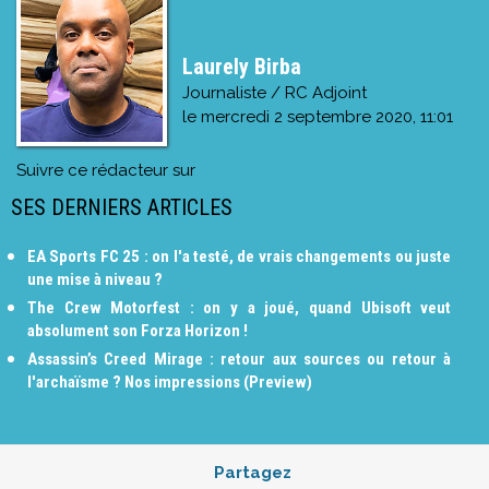
Laurely Birba
Journaliste / RC Adjoint
le
mercredi 2 septembre 2020, 11:01
Suivre ce rédacteur sur
SES DERNIERS ARTICLES
EA Sports FC 25 : on l'a testé, de vrais changements ou juste
une mise à niveau ?
The Crew Motorfest : on y a joué, quand Ubisoft veut
absolument son Forza Horizon !
Assassin’s Creed Mirage : retour aux sources ou retour à
l'archaïsme ? Nos impressions (Preview)
Partagez