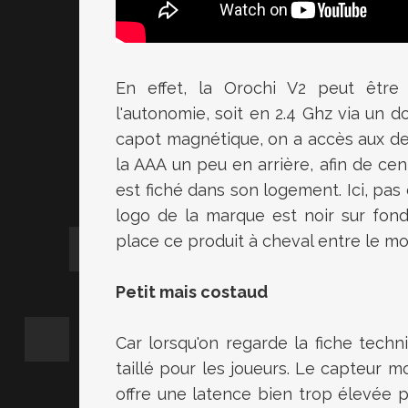
En effet,
la Orochi
V2
peut être 
l'autonomie, soit en 2.4
Ghz
via un
d
capot magnétique, on a accès aux d
la AAA
un peu en arrière, afin de cen
est fiché dans son logement.
Ici, pas
logo de la marque est noir sur fond 
place ce produit à cheval
entre le mo
Petit mais costaud
Car lorsqu'on regarde la fiche tech
taillé pour les joueurs.
Le capteur mo
offre une latence bien trop élevée p