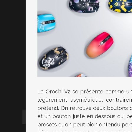
La Orochi
V2
se présente comme une 
légèrement asymétrique, contraire
prétend.
On retrouve deux boutons de
et un
bouton
juste en dessous qui pe
presets
qu'on peut bien entendu perso