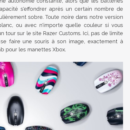
 une autonomie constante, alors que les batteries
capacité s'effondrer après un certain nombre de
ulièrement sobre.
Toute noire dans notre version
lanc, ou avec n'importe quelle couleur si vous
un tour sur le site
Razer
Customs
.
Ici, pas de limite
a se faire une souris à son image, exactement à
ab
pour les manettes Xbox.