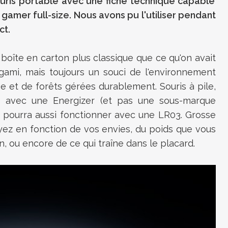
ris portable avec une fiche technique capable
 gamer full-size.
Nous avons pu l'utiliser pendant
ct.
boîte en carton plus classique que ce qu'on avait
igami, mais toujours un souci de l'environnement
ge et de forêts gérées durablement.
Souris à pile,
rée avec une
Energizer
(et pas une sous-marque
is pourra aussi fonctionner avec une
LR03
.
Grosse
yez en fonction de vos envies, du poids que vous
n, ou encore de ce qui traîne dans le placard.