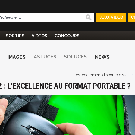
JEUX VIDÉO
C
SORTIES
VIDÉOS
CONCOURS
ASTUCES
SOLUCES
IMAGES
NEWS
Test également disponible sur :
P
 : L'EXCELLENCE AU FORMAT PORTABLE ?