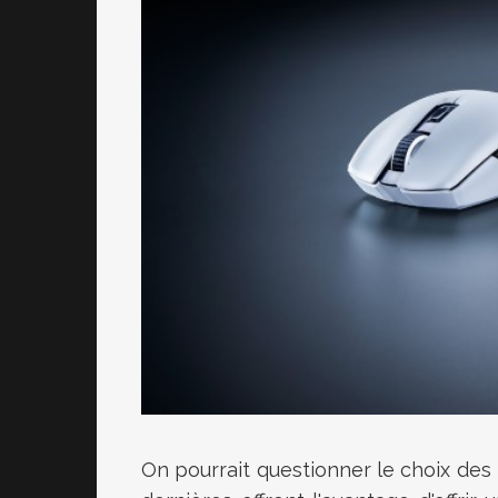
On pourrait questionner le choix des 