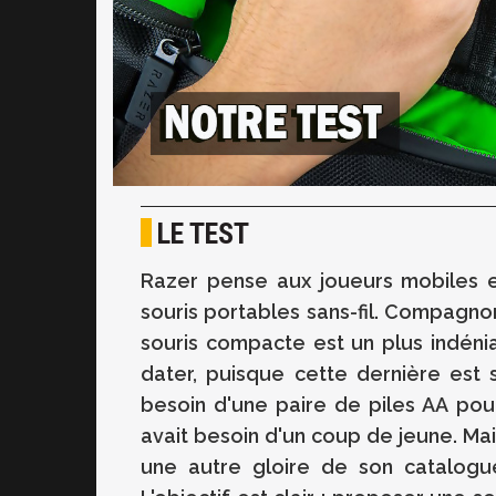
LE TEST
Razer
pense aux joueurs mobiles e
souris portables sans-fil.
Compagnon 
souris compacte est un plus indéni
dater, puisque cette dernière est s
besoin d'une paire de piles AA pour
avait besoin d'un coup de jeune.
Mai
une autre gloire
de son
catalogue