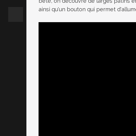
bête, on découvre de larges patins e
ainsi qu'un bouton qui permet d'allum