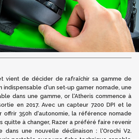
t vient de décider de rafraîchir sa gamme de
indispensable d'un set-up gamer nomade, une
able dans une gamme, or l'
Atheris
commence à
ortie en 2017.
Avec un capteur
7200
DPI et le
 offrir
350h
d'autonomie, la référence nomade
s quitte à changer,
Razer
a préféré faire revenir
 dans une nouvelle déclinaison :
l'
Orochi
V2
.