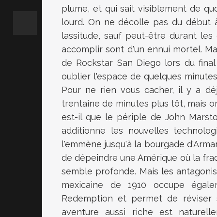
plume, et qui sait visiblement de quoi
lourd. On ne décolle pas du début à
lassitude, sauf peut-être durant les
accomplir sont d'un ennui mortel. Ma
de Rockstar San Diego lors du final 
oublier l'espace de quelques minutes 
Pour ne rien vous cacher, il y a d
trentaine de minutes plus tôt, mais o
est-il que le périple de John Marst
additionne les nouvelles technolo
l'emmène jusqu'à la bourgade d'Armand
de dépeindre une Amérique où la fract
semble profonde. Mais les antagonism
mexicaine de 1910 occupe égal
Redemption et permet de réviser so
aventure aussi riche est naturell