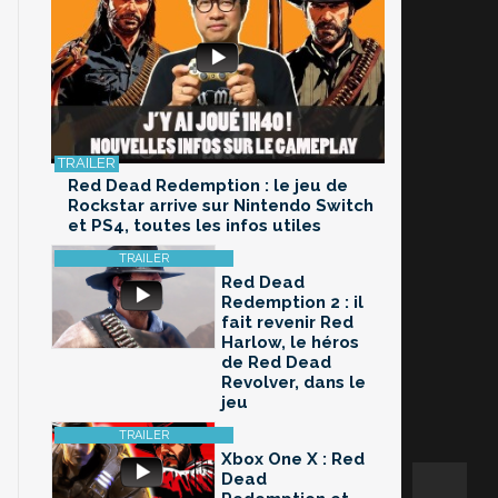
Red Dead Redemption : le jeu de
Rockstar arrive sur Nintendo Switch
et PS4, toutes les infos utiles
Red Dead
Redemption 2 : il
fait revenir Red
Harlow, le héros
de Red Dead
Revolver, dans le
jeu
Xbox One X : Red
Dead