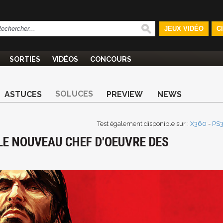
JEUX VIDÉO
C
SORTIES
VIDÉOS
CONCOURS
SOLUCES
ASTUCES
PREVIEW
NEWS
Test également disponible sur :
X360
-
PS
LE NOUVEAU CHEF D'OEUVRE DES