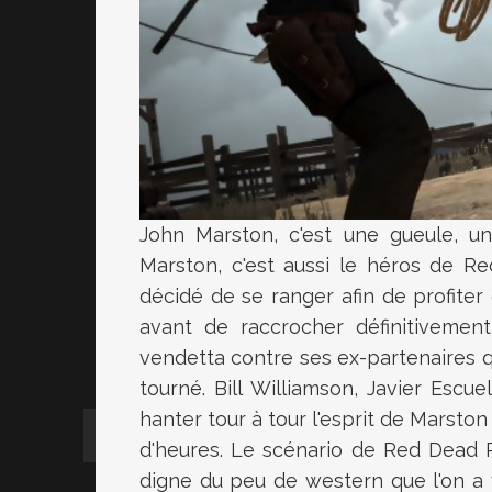
John Marston, c'est une gueule, un
Marston, c'est aussi le héros de R
décidé de se ranger afin de profiter 
avant de raccrocher définitivemen
vendetta contre ses ex-partenaires qu
tourné. Bill Williamson, Javier Escue
hanter tour à tour l'esprit de Marsto
d'heures. Le scénario de Red Dead 
digne du peu de western que l'on a 