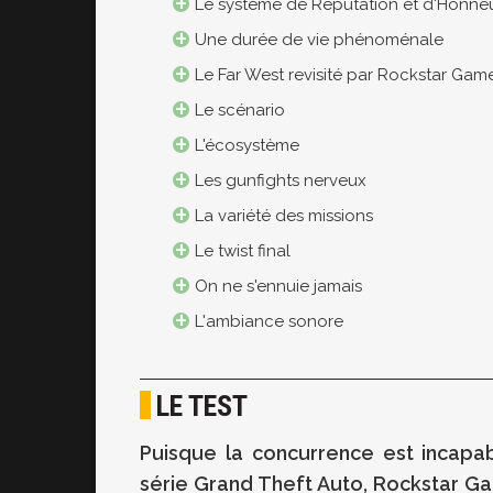
Le système de Réputation et d'Honne
Une durée de vie phénoménale
Le Far West revisité par Rockstar Gam
Le scénario
L'écosystème
Les gunfights nerveux
La variété des missions
Le twist final
On ne s'ennuie jamais
L'ambiance sonore
LE TEST
Puisque la concurrence est incapab
série Grand Theft Auto, Rockstar G