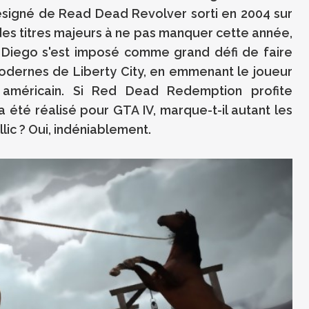
signé de Read Dead Revolver sorti en 2004 sur
es titres majeurs à ne pas manquer cette année,
 Diego s'est imposé comme grand défi de faire
 modernes de Liberty City, en emmenant le joueur
t américain. Si Red Dead Redemption profite
a été réalisé pour GTA IV, marque-t-il autant les
lic ? Oui, indéniablement.