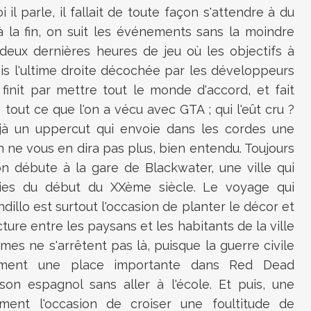
 il parle, il fallait de toute façon s'attendre à du
 la fin, on suit les événements sans la moindre
 deux dernières heures de jeu où les objectifs à
is l'ultime droite décochée par les développeurs
finit par mettre tout le monde d'accord, et fait
tout ce que l'on a vécu avec GTA ; qui l'eût cru ?
éjà un uppercut qui envoie dans les cordes une
n ne vous en dira pas plus, bien entendu. Toujours
on débute à la gare de Blackwater, une ville qui
gies du début du XXème siècle. Le voyage qui
illo est surtout l'occasion de planter le décor et
ure entre les paysans et les habitants de la ville
es ne s'arrêtent pas là, puisque la guerre civile
ement une place importante dans Red Dead
n espagnol sans aller à l'école. Et puis, une
ement l'occasion de croiser une foultitude de