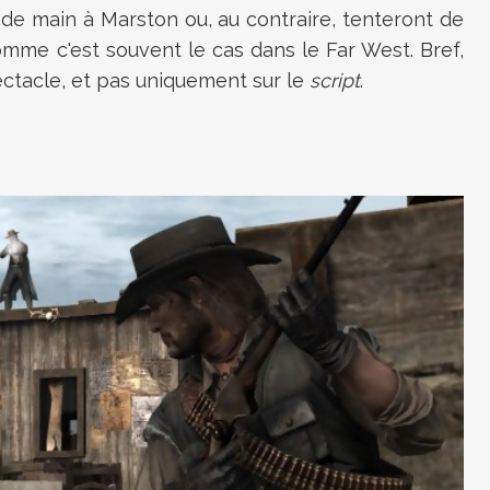
e main à Marston ou, au contraire, tenteront de
omme c'est souvent le cas dans le Far West. Bref,
tacle, et pas uniquement sur le
script
.