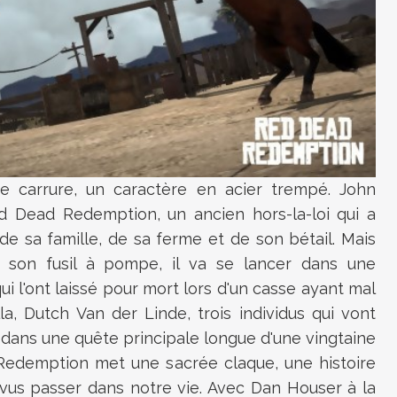
e carrure, un caractère en acier trempé. John
ed Dead Redemption, un ancien hors-la-loi qui a
de sa famille, de sa ferme et de son bétail. Mais
t son fusil à pompe, il va se lancer dans une
i l'ont laissé pour mort lors d'un casse ayant mal
lla, Dutch Van der Linde, trois individus qui vont
n dans une quête principale longue d'une vingtaine
Redemption met une sacrée claque, une histoire
vus passer dans notre vie. Avec Dan Houser à la