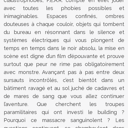
claustrophobes, F.E.A.R. compte en effet jouer
avec toutes les phobies possibles et
inimaginables. Espaces confinés, ombres
douteuses à chaque couloir, objets qui tombent
du bureau en résonnant dans le silence et
systèmes électriques qui vous plongent de
temps en temps dans le noir absolu, la mise en
scène est digne d’un film d’épouvante et prouve
surtout que peur ne rime pas obligatoirement
avec monstre. Avançant pas à pas entre deux
sursauts incontrôlés, c’est bientôt dans un
bâtiment ravagé et au sol juché de cadavres et
de mares de sang que vous allez continuer
l’aventure. Que cherchent les troupes
paramilitaires qui ont investi le building ?
Pourquoi ce massacre sanguinolent ? Les