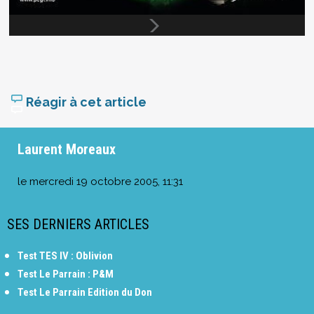
Réagir à cet article
Laurent Moreaux
le
mercredi 19 octobre 2005, 11:31
SES DERNIERS ARTICLES
Test TES IV : Oblivion
Test Le Parrain : P&M
Test Le Parrain Edition du Don