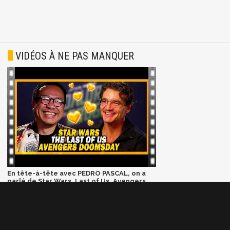
VIDÉOS À NE PAS MANQUER
En tête-à-tête avec PEDRO PASCAL, on a
parlé de Star Wars, Last of Us, Avengers
Doomsday et DiCaprio
AUTRES TESTS