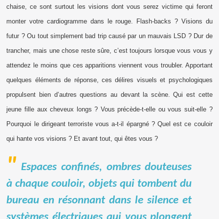
chaise, ce sont surtout les visions dont vous serez victime qui feront
monter votre cardiogramme dans le rouge. Flash-backs ? Visions du
futur ? Ou tout simplement bad trip causé par un mauvais LSD ? Dur de
trancher, mais une chose reste sûre, c’est toujours lorsque vous vous y
attendez le moins que ces apparitions viennent vous troubler. Apportant
quelques éléments de réponse, ces délires visuels et psychologiques
propulsent bien d’autres questions au devant la scène. Qui est cette
jeune fille aux cheveux longs ? Vous précède-t-elle ou vous suit-elle ?
Pourquoi le dirigeant terroriste vous a-t-il épargné ? Quel est ce couloir
qui hante vos visions ? Et avant tout, qui êtes vous ?
Espaces confinés, ombres douteuses
à chaque couloir, objets qui tombent du
bureau en résonnant dans le silence et
systèmes électriques qui vous plongent