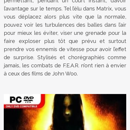
permettant, pendant un court instant, d’avoir
l’avantage sur le temps. Tel l’élu dans Matrix, vous
vous déplacez alors plus vite que la normale,
pouvez voir les turbulences des balles dans l’air
pour mieux les éviter, viser une grenade pour la
faire exploser plus tôt que prévu et surtout
prendre vos ennemis de vitesse pour avoir l’effet
de surprise. Stylisés et chorégraphiés comme
jamais, les combats de F.E.A.R. n’ont rien à envier
à ceux des films de John Woo.