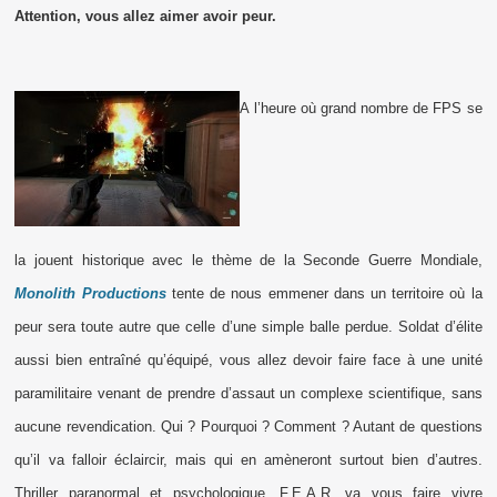
Attention, vous allez aimer avoir peur.
A l’heure où grand nombre de FPS se
la jouent historique avec le thème de la Seconde Guerre Mondiale,
Monolith Productions
tente de nous emmener dans un territoire où la
peur sera toute autre que celle d’une simple balle perdue. Soldat d’élite
aussi bien entraîné qu’équipé, vous allez devoir faire face à une unité
paramilitaire venant de prendre d’assaut un complexe scientifique, sans
aucune revendication. Qui ? Pourquoi ? Comment ? Autant de questions
qu’il va falloir éclaircir, mais qui en amèneront surtout bien d’autres.
Thriller paranormal et psychologique, F.E.A.R. va vous faire vivre