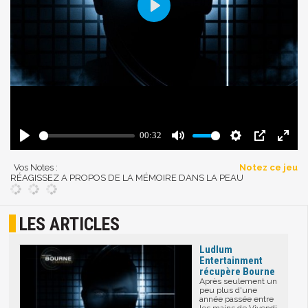
Vos Notes :
Notez ce jeu
RÉAGISSEZ A PROPOS DE LA MÉMOIRE DANS LA PEAU
LES ARTICLES
Ludlum
Entertainment
récupère Bourne
Après seulement un
peu plus d'une
année passée entre