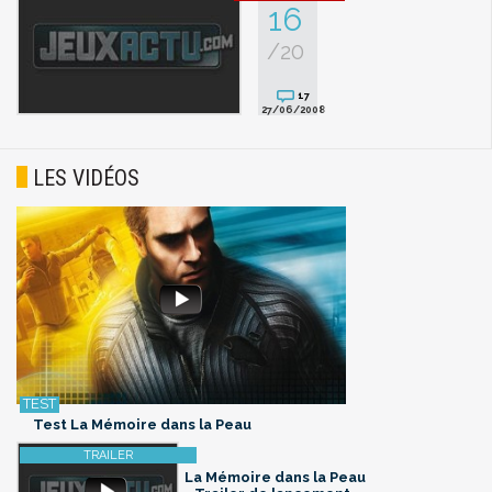
16
/20
17
27/06/2008
LES VIDÉOS
Test La Mémoire dans la Peau
La Mémoire dans la Peau