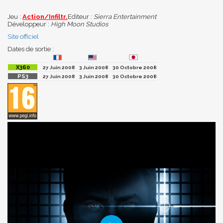
Jeu :
Action/Infiltr.
Editeur :
Sierra Entertainment
Développeur :
High Moon Studios
Site officiel
Dates de sortie :
27 Juin 2008
3 Juin 2008
30 Octobre 2008
27 Juin 2008
3 Juin 2008
30 Octobre 2008