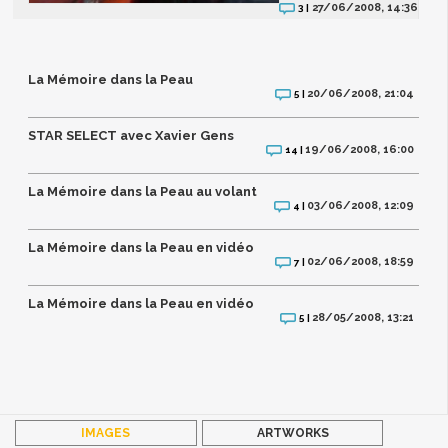
27/06/2008, 14:36
3 |
La Mémoire dans la Peau
20/06/2008, 21:04
5 |
STAR SELECT avec Xavier Gens
19/06/2008, 16:00
14 |
La Mémoire dans la Peau au volant
03/06/2008, 12:09
4 |
La Mémoire dans la Peau en vidéo
02/06/2008, 18:59
7 |
La Mémoire dans la Peau en vidéo
28/05/2008, 13:21
5 |
IMAGES
ARTWORKS