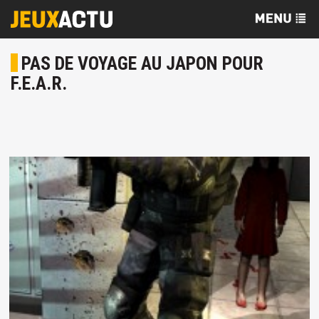
PAS DE VOYAGE AU JAPON POUR
F.E.A.R.