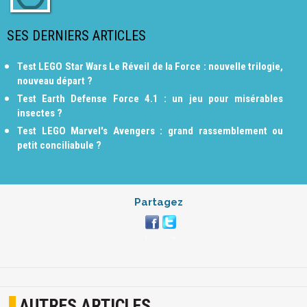
SES DERNIERS ARTICLES
Test LEGO Star Wars Le Réveil de la Force : nouvelle trilogie,
nouveau départ ?
Test Earth Defense Force 4.1 : un jeu pour misérables
insectes ?
Test LEGO Marvel's Avengers : grand rassemblement ou
petit conciliabule ?
Partagez
AUTRES ARTICLES