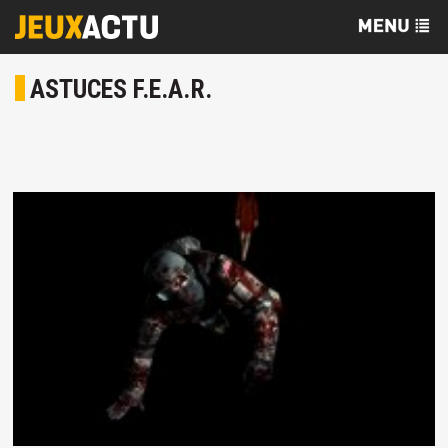
ASTUCES F.E.A.R.