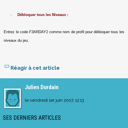
-
Débloquer tous les Niveaux :
Entrez le code
F3ARDAY1
comme nom de profil pour débloquer tous les
niveaux du jeu.
Réagir à cet article
Julien Dordain
le
vendredi 1er juin 2007, 12:13
SES DERNIERS ARTICLES