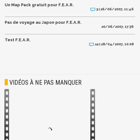
Un Map Pack gratuit pour F.E.A.R.
26/06/2007, 11:46
3 |
Pas de voyage au Japon pour F.E.A.R.
20/06/2007, 17:36
Test F.E.A.R.
28/04/2007, 10:08
12 |
VIDÉOS À NE PAS MANQUER