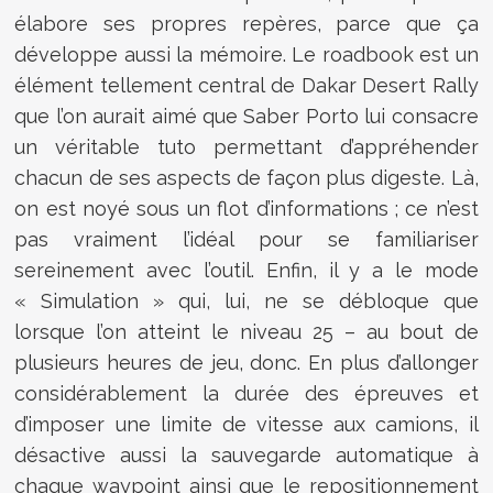
élabore ses propres repères, parce que ça
développe aussi la mémoire. Le roadbook est un
élément tellement central de Dakar Desert Rally
que l’on aurait aimé que Saber Porto lui consacre
un véritable tuto permettant d’appréhender
chacun de ses aspects de façon plus digeste. Là,
on est noyé sous un flot d’informations ; ce n’est
pas vraiment l’idéal pour se familiariser
sereinement avec l’outil. Enfin, il y a le mode
« Simulation » qui, lui, ne se débloque que
lorsque l’on atteint le niveau 25 – au bout de
plusieurs heures de jeu, donc. En plus d’allonger
considérablement la durée des épreuves et
d’imposer une limite de vitesse aux camions, il
désactive aussi la sauvegarde automatique à
chaque waypoint ainsi que le repositionnement