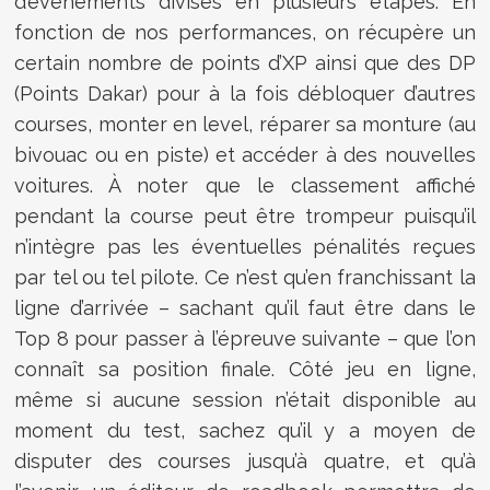
d’événements divisés en plusieurs étapes. En
fonction de nos performances, on récupère un
certain nombre de points d’XP ainsi que des DP
(Points Dakar) pour à la fois débloquer d’autres
courses, monter en level, réparer sa monture (au
bivouac ou en piste) et accéder à des nouvelles
voitures. À noter que le classement affiché
pendant la course peut être trompeur puisqu’il
n’intègre pas les éventuelles pénalités reçues
par tel ou tel pilote. Ce n’est qu’en franchissant la
ligne d’arrivée – sachant qu’il faut être dans le
Top 8 pour passer à l’épreuve suivante – que l’on
connaît sa position finale. Côté jeu en ligne,
même si aucune session n’était disponible au
moment du test, sachez qu’il y a moyen de
disputer des courses jusqu’à quatre, et qu’à