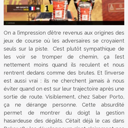
On a l’impression d’être revenus aux origines des
jeux de course où les adversaires se croyaient
seuls sur la piste. C’est plutôt sympathique de
les voir se tromper de chemin, ça l’est
nettement moins quand ils reculent et nous
rentrent dedans comme des brutes. Et l’inverse
est aussi vrai : ils ne cherchent jamais à nous
éviter quand on est sur leur trajectoire après une
sortie de route. Visiblement, chez Saber Porto,
ça ne dérange personne. Cette absurdité
permet de montrer du doigt la gestion
hasardeuse des dégâts. C’était déjà le cas dans