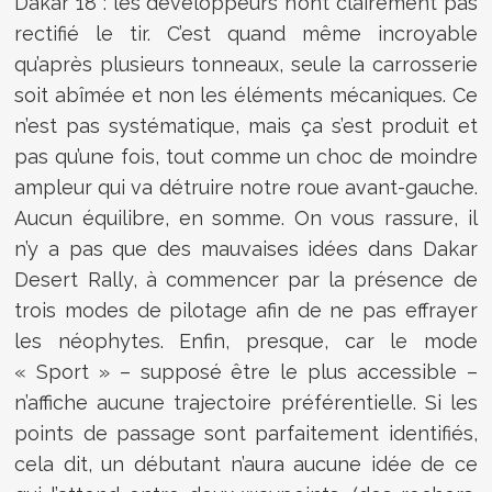
Dakar 18 : les développeurs n’ont clairement pas
rectifié le tir. C’est quand même incroyable
qu’après plusieurs tonneaux, seule la carrosserie
soit abîmée et non les éléments mécaniques. Ce
n’est pas systématique, mais ça s’est produit et
pas qu’une fois, tout comme un choc de moindre
ampleur qui va détruire notre roue avant-gauche.
Aucun équilibre, en somme. On vous rassure, il
n’y a pas que des mauvaises idées dans Dakar
Desert Rally, à commencer par la présence de
trois modes de pilotage afin de ne pas effrayer
les néophytes. Enfin, presque, car le mode
« Sport » – supposé être le plus accessible –
n’affiche aucune trajectoire préférentielle. Si les
points de passage sont parfaitement identifiés,
cela dit, un débutant n’aura aucune idée de ce