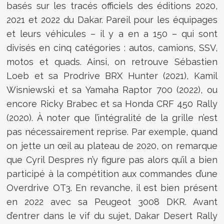
basés sur les tracés officiels des éditions 2020,
2021 et 2022 du Dakar. Pareil pour les équipages
et leurs véhicules – il y a en a 150 – qui sont
divisés en cinq catégories : autos, camions, SSV,
motos et quads. Ainsi, on retrouve Sébastien
Loeb et sa Prodrive BRX Hunter (2021), Kamil
Wisniewski et sa Yamaha Raptor 700 (2022), ou
encore Ricky Brabec et sa Honda CRF 450 Rally
(2020). À noter que l’intégralité de la grille n’est
pas nécessairement reprise. Par exemple, quand
on jette un œil au plateau de 2020, on remarque
que Cyril Despres n’y figure pas alors qu’il a bien
participé à la compétition aux commandes d’une
Overdrive OT3. En revanche, il est bien présent
en 2022 avec sa Peugeot 3008 DKR. Avant
d’entrer dans le vif du sujet, Dakar Desert Rally