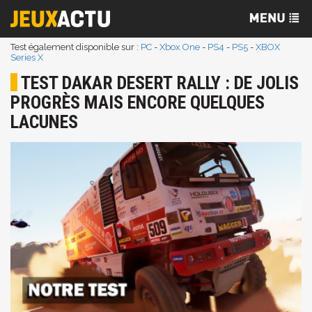
Test également disponible sur :
PC
-
Xbox One
-
PS4
-
PS5
-
XBOX
Series X
TEST DAKAR DESERT RALLY : DE JOLIS
PROGRÈS MAIS ENCORE QUELQUES
LACUNES