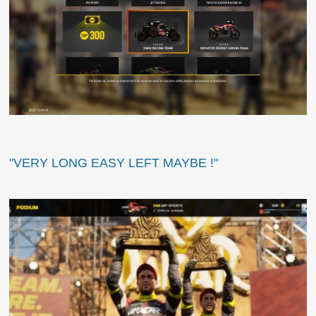
"VERY LONG EASY LEFT MAYBE !"