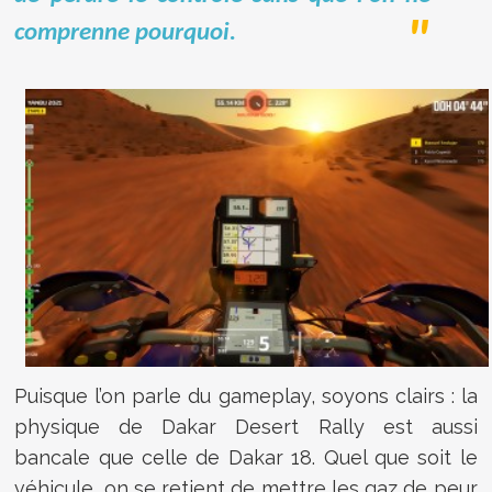
comprenne pourquoi.
Puisque l’on parle du gameplay, soyons clairs : la
physique de Dakar Desert Rally est aussi
bancale que celle de Dakar 18. Quel que soit le
véhicule, on se retient de mettre les gaz de peur