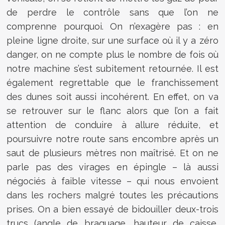
de perdre le contrôle sans que l’on ne
comprenne pourquoi. On n’exagère pas : en
pleine ligne droite, sur une surface où il y a zéro
danger, on ne compte plus le nombre de fois où
notre machine s’est subitement retournée. Il est
également regrettable que le franchissement
des dunes soit aussi incohérent. En effet, on va
se retrouver sur le flanc alors que l’on a fait
attention de conduire à allure réduite, et
poursuivre notre route sans encombre après un
saut de plusieurs mètres non maîtrisé. Et on ne
parle pas des virages en épingle – là aussi
négociés à faible vitesse – qui nous envoient
dans les rochers malgré toutes les précautions
prises. On a bien essayé de bidouiller deux-trois
trucs (angle de braquage, hauteur de caisse,