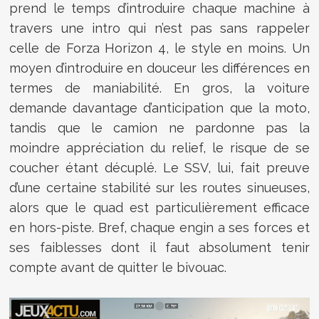
prend le temps d’introduire chaque machine à
travers une intro qui n’est pas sans rappeler
celle de Forza Horizon 4, le style en moins. Un
moyen d’introduire en douceur les différences en
termes de maniabilité. En gros, la voiture
demande davantage d’anticipation que la moto,
tandis que le camion ne pardonne pas la
moindre appréciation du relief, le risque de se
coucher étant décuplé. Le SSV, lui, fait preuve
d’une certaine stabilité sur les routes sinueuses,
alors que le quad est particulièrement efficace
en hors-piste. Bref, chaque engin a ses forces et
ses faiblesses dont il faut absolument tenir
compte avant de quitter le bivouac.