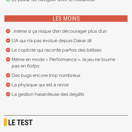
LES MOINS
…même si ça risque d’en décourager plus d’un
L’IA qui n’a pas évolué depuis Dakar 18
Le copilote qui raconte parfois des bêtises
Même en mode « Performance », le jeu ne tourne
pas en 60fps
Des bugs encore trop nombreux
La physique qui est à revoir
La gestion hasardeuse des dégâts
LE TEST