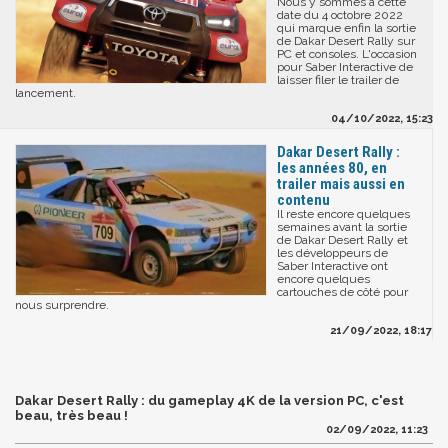
Nous y sommes à cette
date du 4 octobre 2022
qui marque enfin la sortie
de Dakar Desert Rally sur
PC et consoles. L'occasion
pour Saber Interactive de
laisser filer le trailer de
lancement.
04/10/2022, 15:23
Dakar Desert Rally :
les années 80, en
trailer mais aussi en
contenu
Il reste encore quelques
semaines avant la sortie
de Dakar Desert Rally et
les développeurs de
Saber Interactive ont
encore quelques
cartouches de côté pour
nous surprendre.
21/09/2022, 18:17
Dakar Desert Rally : du gameplay 4K de la version PC, c'est
beau, très beau !
02/09/2022, 11:23