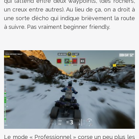
qui l’attend entre deux waypoints, (des rochers,
un creux entre autres). Au lieu de ça, on a droit à
une sorte d’écho qui indique brièvement la route
à suivre. Pas vraiment beginner friendly.
Le mode « Professionnel » corse un peu plus les