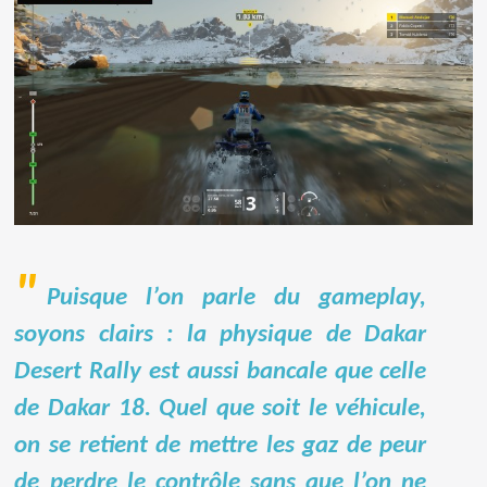
Puisque l’on parle du gameplay,
soyons clairs : la physique de Dakar
Desert Rally est aussi bancale que celle
de Dakar 18. Quel que soit le véhicule,
on se retient de mettre les gaz de peur
de perdre le contrôle sans que l’on ne