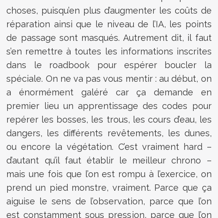
choses, puisqu’en plus d’augmenter les coûts de
réparation ainsi que le niveau de l’IA, les points
de passage sont masqués. Autrement dit, il faut
s’en remettre à toutes les informations inscrites
dans le roadbook pour espérer boucler la
spéciale. On ne va pas vous mentir : au début, on
a énormément galéré car ça demande en
premier lieu un apprentissage des codes pour
repérer les bosses, les trous, les cours d’eau, les
dangers, les différents revêtements, les dunes,
ou encore la végétation. C’est vraiment hard –
d’autant qu’il faut établir le meilleur chrono –
mais une fois que l’on est rompu à l’exercice, on
prend un pied monstre, vraiment. Parce que ça
aiguise le sens de l’observation, parce que l’on
est constamment sous pression, parce que l’on