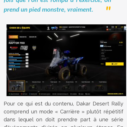
fois que l’on est rompu à l’exercice, on
prend un pied monstre, vraiment.
Pour ce qui est du contenu, Dakar Desert Rally
comprend un mode « Carrière » plutôt répétitif
dans lequel on doit prendre part à une série