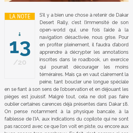
S’il y a bien une chose à retenir de Dakar
LA NOTE
Desert Rally, c’est l’immensité de son
open-world qui, une fois l’aide à la
13
navigation désactivée, nous grise. Pour
en profiter pleinement, il faudra d’abord
apprendre à décrypter les annotations
inscrites dans le roadbook, un exercice
20
qui pourrait décourager les moins
téméraires. Mais ça en vaut clairement la
peine, tant boucler une longue spéciale
en se fiant à son sens de l’observation et en déjouant les
pièges est jouissif. Malgré tout, cela ne doit pas faire
oublier certaines carences déjà présentes dans Dakar 18.
On pense notamment à la physique bancale, à la
faiblesse de l’IA, aux indications du copilote qui ne sont
pas raccord avec ce que l’on voit en piste, ou encore aux