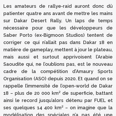
Les amateurs de rallye-raid auront donc dû
patienter quatre ans avant de mettre les mains
sur Dakar Desert Rally. Un laps de temps
nécessaire pour que les développeurs de
Saber Porto (ex-Bigmoon Studios) tentent de
corriger ce qui n’allait pas dans Dakar 18 en
matière de gameplay, mettent à jour le plateau,
mais aussi et surtout apprivoisent l’Arabie
Saoudite qui, ne l’oublions pas, est le nouveau
cadre de la compétition d’Amaury Sports
Organisation (ASO) depuis 2020. Et quand on se
rappelle l’immensité de l’open-world de Dakar
18 – plus de 20 000 km² de superficie, battant
ainsi le record jusqu’alors détenu par FUEL et
ses quelques 14 400 km² – on imagine que la
modélisation des spéciales n’a pas été une