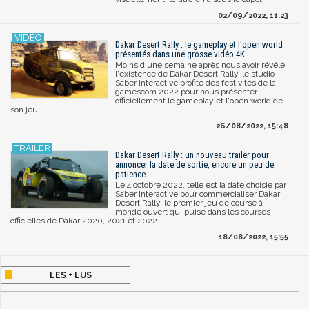
02/09/2022, 11:23
Dakar Desert Rally : le gameplay et l'open world
présentés dans une grosse vidéo 4K
Moins d'une semaine après nous avoir révélé
l'existence de Dakar Desert Rally, le studio
Saber Interactive profite des festivités de la
gamescom 2022 pour nous présenter
officiellement le gameplay et l'open world de
son jeu.
26/08/2022, 15:48
Dakar Desert Rally : un nouveau trailer pour
annoncer la date de sortie, encore un peu de
patience
Le 4 octobre 2022, telle est la date choisie par
Saber Interactive pour commercialiser Dakar
Desert Rally, le premier jeu de course à
monde ouvert qui puise dans les courses
officielles de Dakar 2020, 2021 et 2022.
18/08/2022, 15:55
LES + LUS