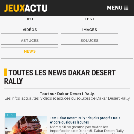
JEU
TEST
VIDÉOS
IMAGES
ASTUCES
SOLUCES
NEWS
TOUTES LES NEWS DAKAR DESERT
RALLY
Tout sur Dakar Desert Rally.
Les infos, actualités, vidéos et astuces ou soluces de Dakar Desert Rally
Test Dakar Desert Rally : de jolis progrès mais
encore quelques lacunes
Même s’il ne gomme pas toutes les
imperfections de Dakar 18, Dakar Desert Rally