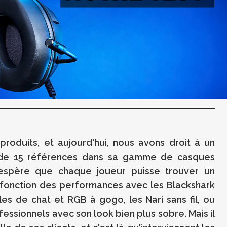
roduits, et aujourd'hui, nous avons droit à un
de 15 références dans sa gamme de casques
espère que chaque joueur puisse trouver un
 fonction des performances avec les
Blackshark
illes de chat et RGB à gogo, les
Nari
sans fil, ou
ofessionnels avec son
look bien
plus sobre.
Mais il