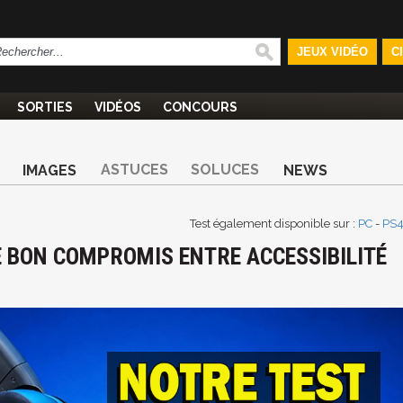
JEUX VIDÉO
C
SORTIES
VIDÉOS
CONCOURS
ASTUCES
SOLUCES
IMAGES
NEWS
Test également disponible sur :
PC
-
PS
LE BON COMPROMIS ENTRE ACCESSIBILITÉ