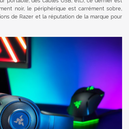
teur portable, des câbles USB,
etc
)
, ce dernier est
ment noir, le périphérique est carrément sobre,
tions de
Razer
et la réputation de la marque pour