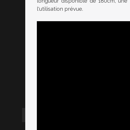
longueur disponible de
180cm
, une 
l'utilisation prévue.