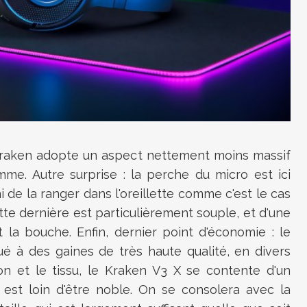
e Kraken adopte un aspect nettement moins massif
amme.
Autre surprise : la perche du micro est ici
ni de la ranger dans l'oreillette comme c'est le cas
tte dernière est particulièrement souple, et d'une
t la bouche.
Enfin, dernier point d'économie :
le
é à des gaines de très haute qualité, en divers
on et le tissu, le Kraken
V3
X se contente d'un
est loin d'être noble.
On se consolera avec la