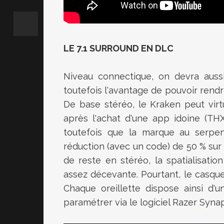
LE 7.1 SURROUND EN DLC
Niveau connectique, on devra auss
toutefois l'avantage de pouvoir rend
De base stéréo, le Kraken peut
virt
après l'achat d'une app idoine
(
TH
toutefois que la marque au serpen
réduction
(avec un code)
de 50 % sur l
de reste en stéréo, la spatialisatio
assez décevante.
Pourtant, le casque 
Chaque oreillette dispose ainsi d'
paramétrer via le logiciel
Razer
Synap