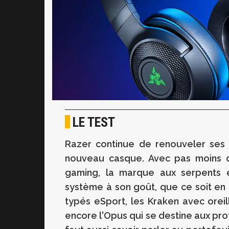
LE TEST
Razer
continue de renouveler ses p
nouveau casque.
Avec pas moins 
gaming
, la marque aux serpents 
système à son goût, que ce soit en
typés
eSport
, les Kraken avec ore
encore l'Opus qui se destine aux pr