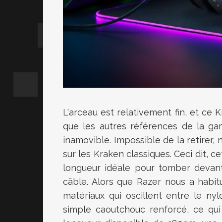
L'arceau est relativement fin, et c
que les autres références de la g
inamovible
.
Impossible de la retirer, 
sur les Kraken classiques.
Ceci dit, ce
longueur idéale pour tomber devan
câble.
Alors que
Razer
nous a habitu
matériaux qui oscillent entre le nyl
simple caoutchouc renforcé, ce qui 