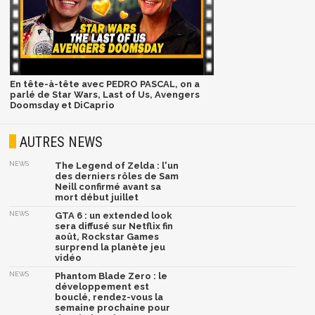
En tête-à-tête avec PEDRO PASCAL, on a
parlé de Star Wars, Last of Us, Avengers
Doomsday et DiCaprio
AUTRES NEWS
NEWS
The Legend of Zelda : l'un
des derniers rôles de Sam
Neill confirmé avant sa
mort début juillet
NEWS
GTA 6 : un extended look
sera diffusé sur Netflix fin
août, Rockstar Games
surprend la planète jeu
vidéo
NEWS
Phantom Blade Zero : le
développement est
bouclé, rendez-vous la
semaine prochaine pour