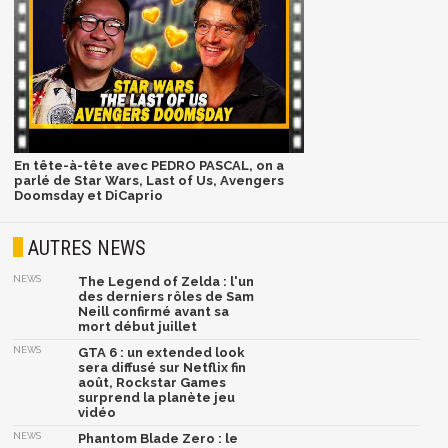
En tête-à-tête avec PEDRO PASCAL, on a
parlé de Star Wars, Last of Us, Avengers
Doomsday et DiCaprio
AUTRES NEWS
NEWS
The Legend of Zelda : l'un
des derniers rôles de Sam
Neill confirmé avant sa
mort début juillet
NEWS
GTA 6 : un extended look
sera diffusé sur Netflix fin
août, Rockstar Games
surprend la planète jeu
vidéo
NEWS
Phantom Blade Zero : le