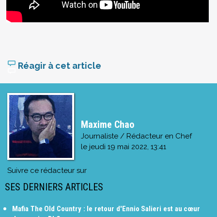
Réagir à cet article
Maxime Chao
Journaliste / Rédacteur en Chef
le
jeudi 19 mai 2022, 13:41
Suivre ce rédacteur sur
SES DERNIERS ARTICLES
Mafia The Old Country : le retour d'Ennio Salieri est au cœur