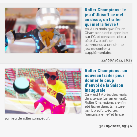
Roller Champions : le
jeu d'Ubisoft se met
au disco, un trailer
qui met la fièvre !
Voilà un mois que Roller
Champions est disponible
sur PC et consoles, et du
côté d'Ubisoft, on
commence à enrichir le
jeu de contenu
supplémentaire.
22/06/2022, 10:17
Roller Champions : un
nouveau trailer pour
donner le coup
d'envoi de la Saison
inaugurale
Ça y est ! Après des mois
de silence (un an en vrai),
Roller Champions a enfin
été lâché dans la nature
par Ubisoft. L'éditeur
français a en effet lancé
son jeu de roller compétitif.
30/05/2022, 09:46