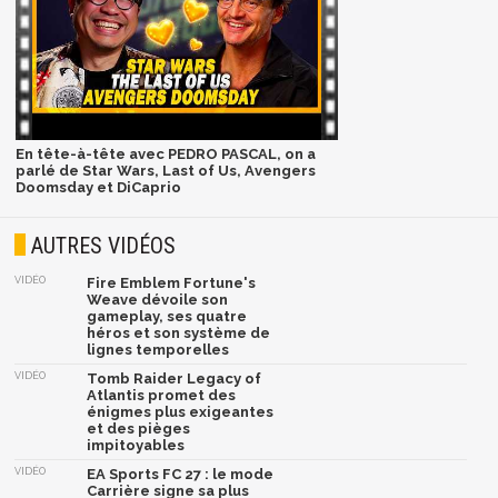
En tête-à-tête avec PEDRO PASCAL, on a
parlé de Star Wars, Last of Us, Avengers
Doomsday et DiCaprio
AUTRES VIDÉOS
VIDÉO
Fire Emblem Fortune's
Weave dévoile son
gameplay, ses quatre
héros et son système de
lignes temporelles
VIDÉO
Tomb Raider Legacy of
Atlantis promet des
énigmes plus exigeantes
et des pièges
impitoyables
VIDÉO
EA Sports FC 27 : le mode
Carrière signe sa plus