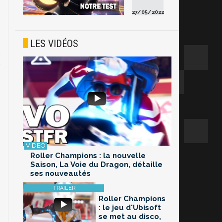
27/05/2022
LES VIDÉOS
Roller Champions : la nouvelle
Saison, La Voie du Dragon, détaille
ses nouveautés
Roller Champions
: le jeu d'Ubisoft
se met au disco,