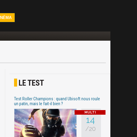
INÉMA
LE TEST
Test Roller Champions : quand Ubisoft nous roule
un patin, mais le fait-il bien ?
14
/20