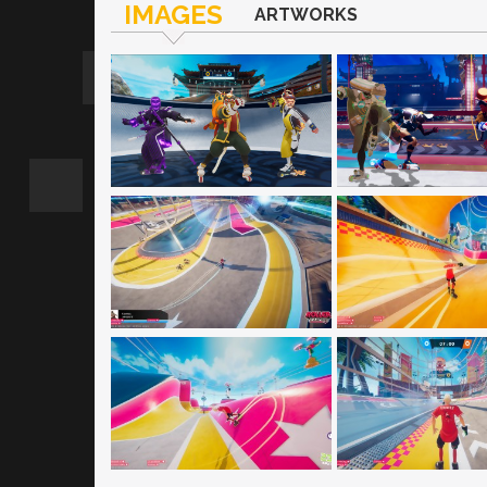
IMAGES
ARTWORKS