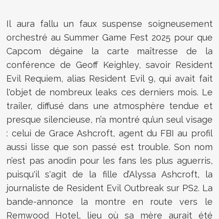
Il aura fallu un faux suspense soigneusement
orchestré au Summer Game Fest 2025 pour que
Capcom dégaine la carte maîtresse de la
conférence de Geoff Keighley, savoir Resident
Evil Requiem, alias Resident Evil 9, qui avait fait
l'objet de nombreux leaks ces derniers mois. Le
trailer, diffusé dans une atmosphère tendue et
presque silencieuse, n’a montré qu’un seul visage
: celui de Grace Ashcroft, agent du FBI au profil
aussi lisse que son passé est trouble. Son nom
n’est pas anodin pour les fans les plus aguerris,
puisqu'il s'agit de la fille d’Alyssa Ashcroft, la
journaliste de Resident Evil Outbreak sur PS2. La
bande-annonce la montre en route vers le
Remwood Hotel, lieu où sa mère aurait été