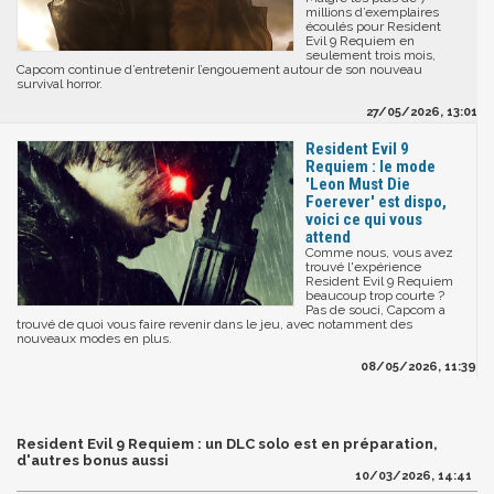
millions d’exemplaires
écoulés pour Resident
Evil 9 Requiem en
seulement trois mois,
Capcom continue d’entretenir l’engouement autour de son nouveau
survival horror.
27/05/2026, 13:01
Resident Evil 9
Requiem : le mode
'Leon Must Die
Foerever' est dispo,
voici ce qui vous
attend
Comme nous, vous avez
trouvé l'expérience
Resident Evil 9 Requiem
beaucoup trop courte ?
Pas de souci, Capcom a
trouvé de quoi vous faire revenir dans le jeu, avec notamment des
nouveaux modes en plus.
08/05/2026, 11:39
Resident Evil 9 Requiem : un DLC solo est en préparation,
d'autres bonus aussi
10/03/2026, 14:41