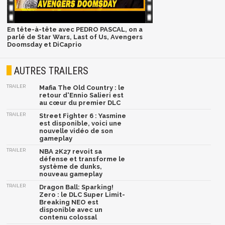
En tête-à-tête avec PEDRO PASCAL, on a
parlé de Star Wars, Last of Us, Avengers
Doomsday et DiCaprio
AUTRES TRAILERS
TRAILER
Mafia The Old Country : le
retour d'Ennio Salieri est
au cœur du premier DLC
TRAILER
Street Fighter 6 : Yasmine
est disponible, voici une
nouvelle vidéo de son
gameplay
TRAILER
NBA 2K27 revoit sa
défense et transforme le
système de dunks,
nouveau gameplay
TRAILER
Dragon Ball: Sparking!
Zero : le DLC Super Limit-
Breaking NEO est
disponible avec un
contenu colossal