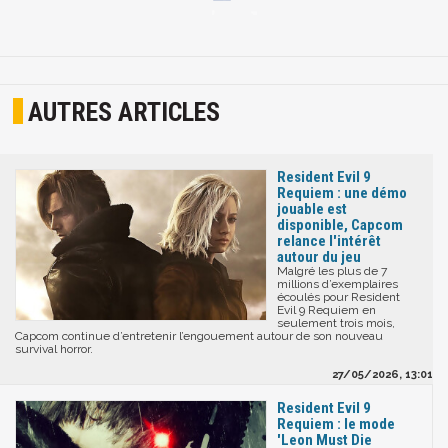
AUTRES ARTICLES
Resident Evil 9
Requiem : une démo
jouable est
disponible, Capcom
relance l'intérêt
autour du jeu
Malgré les plus de 7
millions d’exemplaires
écoulés pour Resident
Evil 9 Requiem en
seulement trois mois,
Capcom continue d’entretenir l’engouement autour de son nouveau
survival horror.
27/05/2026, 13:01
Resident Evil 9
Requiem : le mode
'Leon Must Die