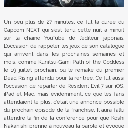
Un peu plus de 27 minutes, ce fut la durée du
Capcom NEXT qui s'est tenu cette nuit à minuit
sur la chaîne YouTube de l'éditeur japonais.
L'occasion de rappeler les jeux de son catalogue
qui arrivent dans les prochaines semaines et
mois, comme
Kunitsu-Gami Path of the Goddess
le 19 juillet prochain, ou le remake du premier
Dead Rising attendu pour la rentrée. Ce fut aussi
l'occasion de reparler de
Resident Evil 7 sur iOS,
iPad et Mac, mais évidemment, ce que les fans
attendaient le plus, c'était une annonce possible
du prochain épisode de la franchise. Il aura fallu
attendre la fin de la conférence pour que Koshi
Nakanishi prenne à nouveau la parole et évoque