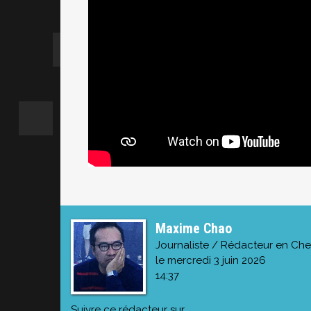
Maxime Chao
Journaliste / Rédacteur en Che
le mercredi 3 juin 2026
14:37
Suivre ce rédacteur sur