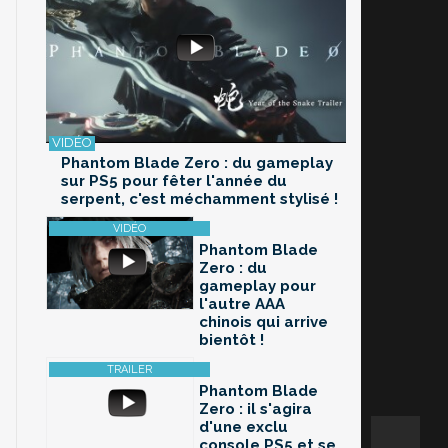
Phantom Blade Zero : du gameplay
sur PS5 pour fêter l'année du
serpent, c'est méchamment stylisé !
Phantom Blade
Zero : du
gameplay pour
l'autre AAA
chinois qui arrive
bientôt !
Phantom Blade
Zero : il s'agira
d'une exclu
console PS5 et se