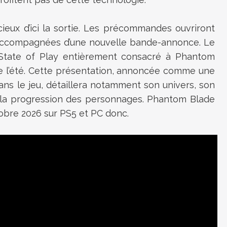
eux d’ici la sortie. Les précommandes ouvriront
t accompagnées d’une nouvelle bande-annonce. Le
 State of Play entièrement consacré à Phantom
 de l’été. Cette présentation, annoncée comme une
ns le jeu, détaillera notamment son univers, son
t la progression des personnages. Phantom Blade
obre 2026 sur PS5 et PC donc.