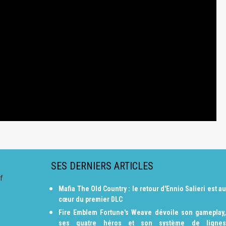
SES DERNIERS ARTICLES
f
Mafia The Old Country : le retour d'Ennio Salieri est au
cœur du premier DLC
Fire Emblem Fortune's Weave dévoile son gameplay,
ses quatre héros et son système de lignes