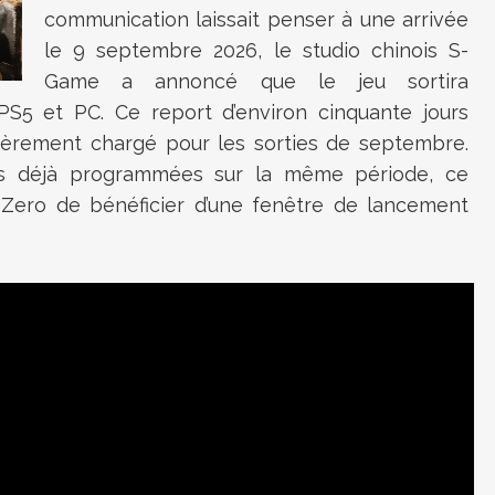
communication laissait penser à une arrivée
le 9 septembre 2026, le studio chinois S-
Game a annoncé que le jeu sortira
S5 et PC. Ce report d’environ cinquante jours
lièrement chargé pour les sorties de septembre.
ons déjà programmées sur la même période, ce
ero de bénéficier d’une fenêtre de lancement