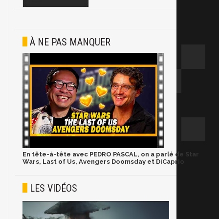
À NE PAS MANQUER
En tête-à-tête avec PEDRO PASCAL, on a parlé de Star
Wars, Last of Us, Avengers Doomsday et DiCaprio
LES VIDÉOS