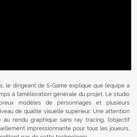
, le dirigeant de S-Game explique que l’équipe a
ps à l’amélioration générale du projet. Le studio
breux modèles de personnages et plusieurs
veau de qualité visuelle supérieur. Une attention
 au rendu graphique sans ray tracing, l’objectif
uellement impressionnante pour tous les joueurs,
rofitent pas de cette technologie.