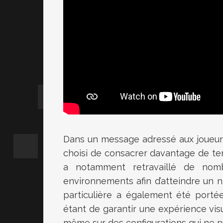
Dans un message adressé aux joueurs
choisi de consacrer davantage de tem
a notamment retravaillé de nom
environnements afin d’atteindre un ni
particulière a également été portée
étant de garantir une expérience vis
même sur des configurations qui ne p