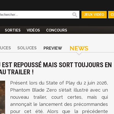
JEUX VIDÉO
C
SORTIES
VIDÉOS
CONCOURS
NEWS
TUCES
SOLUCES
PREVIEW
U EST REPOUSSÉ MAIS SORT TOUJOURS EN
AU TRAILER !
Présent lors du State of Play du 2 juin 2026,
Phantom Blade Zero s'était illustré avec un
nouveau trailer, court certes, mais qui
annonçait le lancement des précommandes
pour cet été. Alors que la précédente