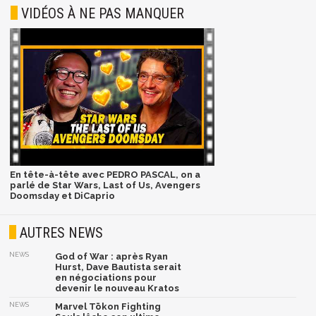
VIDÉOS À NE PAS MANQUER
En tête-à-tête avec PEDRO PASCAL, on a
parlé de Star Wars, Last of Us, Avengers
Doomsday et DiCaprio
AUTRES NEWS
NEWS
God of War : après Ryan
Hurst, Dave Bautista serait
en négociations pour
devenir le nouveau Kratos
NEWS
Marvel Tōkon Fighting