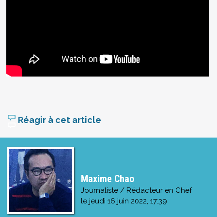
Réagir à cet article
Maxime Chao
Journaliste / Rédacteur en Chef
le
jeudi 16 juin 2022, 17:39