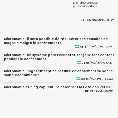
la chaîne propose
plusieurs forfaits.
08/06/2021, 11:07
7 |
Micromania : il sera possible de récupérer ses consoles en
magasin malgré le confinement !
30/10/2020, 14:04
13 |
Micromania : un système pour récupérer ses jeux sans contact
pendant le confinement
29/04/2020, 17:51
3 |
Micromania Zing : l'entreprise rassure en confirmant sa bonne
santé économique !
11/02/2019, 15:43
32 |
Micromania et Zing Pop Culture célèbrent la Fête des Pères !
12/06/2018, 09:00