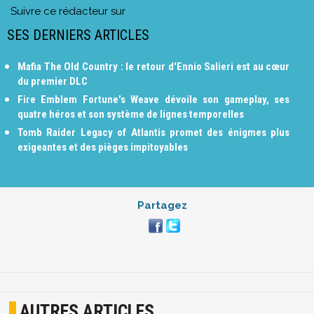
Suivre ce rédacteur sur
SES DERNIERS ARTICLES
Mafia The Old Country : le retour d'Ennio Salieri est au cœur
du premier DLC
Fire Emblem Fortune's Weave dévoile son gameplay, ses
quatre héros et son système de lignes temporelles
Tomb Raider Legacy of Atlantis promet des énigmes plus
exigeantes et des pièges impitoyables
Partagez
AUTRES ARTICLES