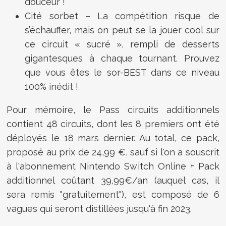
douceur !
Cité sorbet – La compétition risque de
s’échauffer, mais on peut se la jouer cool sur
ce circuit « sucré », rempli de desserts
gigantesques à chaque tournant. Prouvez
que vous êtes le sor-BEST dans ce niveau
100% inédit !
Pour mémoire, le Pass circuits additionnels
contient 48 circuits, dont les 8 premiers ont été
déployés le 18 mars dernier. Au total, ce pack,
proposé au prix de 24,99 €, sauf si l'on a souscrit
à l'abonnement Nintendo Switch Online + Pack
additionnel coûtant 39,99€/an (auquel cas, il
sera remis "gratuitement"), est composé de 6
vagues qui seront distillées jusqu'à fin 2023.