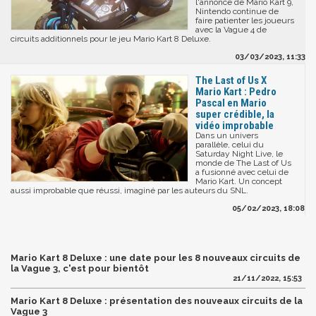
l'annonce de Mario Kart 9,
Nintendo continue de
faire patienter les joueurs
avec la Vague 4 de
circuits additionnels pour le jeu Mario Kart 8 Deluxe.
03/03/2023, 11:33
The Last of Us X
Mario Kart : Pedro
Pascal en Mario
super crédible, la
vidéo improbable
Dans un univers
parallèle, celui du
Saturday Night Live, le
monde de The Last of Us
a fusionné avec celui de
Mario Kart. Un concept
aussi improbable que réussi, imaginé par les auteurs du SNL.
05/02/2023, 18:08
Mario Kart 8 Deluxe : une date pour les 8 nouveaux circuits de
la Vague 3, c'est pour bientôt
21/11/2022, 15:53
Mario Kart 8 Deluxe : présentation des nouveaux circuits de la
Vague 3