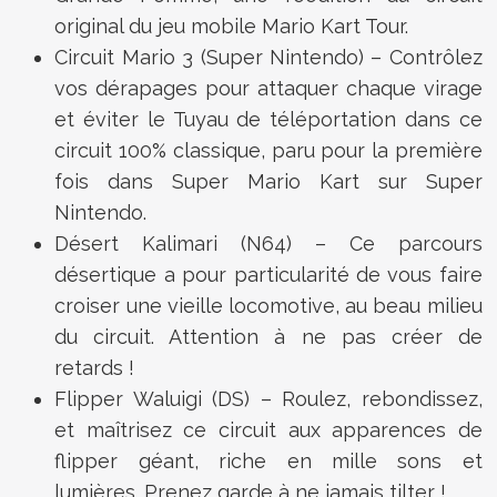
original du jeu mobile Mario Kart Tour.
Circuit Mario 3 (Super Nintendo) – Contrôlez
vos dérapages pour attaquer chaque virage
et éviter le Tuyau de téléportation dans ce
circuit 100% classique, paru pour la première
fois dans Super Mario Kart sur Super
Nintendo.
Désert Kalimari (N64) – Ce parcours
désertique a pour particularité de vous faire
croiser une vieille locomotive, au beau milieu
du circuit. Attention à ne pas créer de
retards !
Flipper Waluigi (DS) – Roulez, rebondissez,
et maîtrisez ce circuit aux apparences de
flipper géant, riche en mille sons et
lumières. Prenez garde à ne jamais tilter !