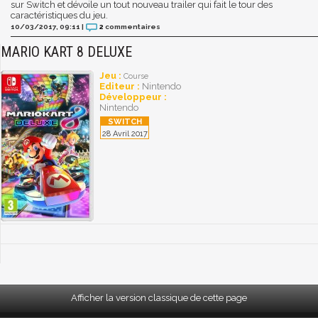
sur Switch et dévoile un tout nouveau trailer qui fait le tour des
caractéristiques du jeu.
10/03/2017, 09:11
|
2
commentaires
MARIO KART 8 DELUXE
Jeu :
Course
Editeur :
Nintendo
Développeur :
Nintendo
28 Avril 2017
Afficher la version classique de cette page