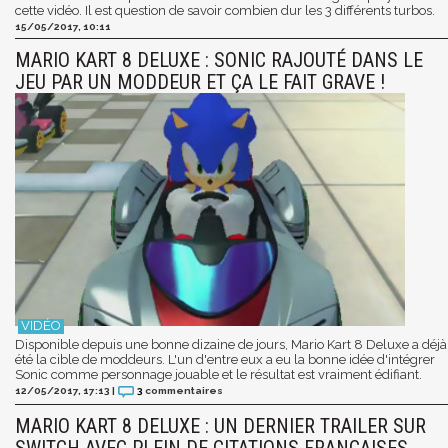
cette vidéo. Il est question de savoir combien dur les 3 différents turbos.
15/05/2017, 10:11
MARIO KART 8 DELUXE : SONIC RAJOUTÉ DANS LE
JEU PAR UN MODDEUR ET ÇA LE FAIT GRAVE !
Disponible depuis une bonne dizaine de jours, Mario Kart 8 Deluxe a déjà
été la cible de moddeurs. L'un d'entre eux a eu la bonne idée d'intégrer
Sonic comme personnage jouable et le résultat est vraiment édifiant.
12/05/2017, 17:13
|
3
commentaires
MARIO KART 8 DELUXE : UN DERNIER TRAILER SUR