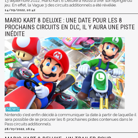
13 septembre 2022, Mario Kart 8 Deluxe a réussi à tirer son épingle du
jeu. En effet, la Vague 3 des circuits additionnels a été révélée.
14/09/2022, 10:42
MARIO KART 8 DELUXE : UNE DATE POUR LES 8
PROCHAINS CIRCUITS EN DLC, IL Y AURA UNE PISTE
INÉDITE
Nintendo s'est enfin décidé à communiquer la date à partir de laquelle il
sera possible de se procurer les 8 prochaines pistes contenues dans le
Pass circuits additionnels.
28/07/2022, 16:24