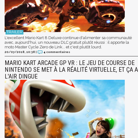
L'excellent Mario Kart 8 Deluxe continue d'alimenter sa communauté
avec, aujourd'hui, un nouveau DLC gratuit plutôt réussi : il apporte la
moto Master Cycle Zero de Link... et c'est plutôt lourd.
20/07/2018, 10:38
|
4
commentaires
MARIO KART ARCADE GP VR : LE JEU DE COURSE DE
NINTENDO SE MET À LA RÉALITÉ VIRTUELLE, ET ÇA A
L'AIR DINGUE