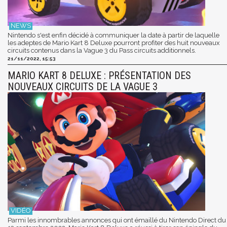
Nintendo s'est enfin décidé à communiquer la date à partir de laquelle
les adeptes de Mario Kart 8 Deluxe pourront profiter des huit nouveaux
circuits contenus dans la Vague 3 du Pass circuits additionnels.
21/11/2022, 15:53
MARIO KART 8 DELUXE : PRÉSENTATION DES
NOUVEAUX CIRCUITS DE LA VAGUE 3
Parmi les innombrables annonces qui ont émaillé du Nintendo Direct du