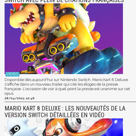
SWITCH AVEC PLEIN DE CITATIONS FRANÇAISES
Disponible dès aujourd'hui sur Nintendo Switch, Mario Kart 8 Deluxe
s'affiche dans un nouveau trailer qui cite les éloges de la presse
française. L'occasion de voir à quel point la presse est unanime sur cet
opus.
28/04/2017, 12:46
MARIO KART 8 DELUXE : LES NOUVEAUTÉS DE LA
VERSION SWITCH DÉTAILLÉES EN VIDÉO