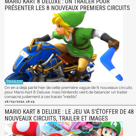
MARIO KART 8 DELUXE : UN TRAILER POUR
PRÉSENTER LES 8 NOUVEAUX PREMIERS CIRCUITS
On en a déjà parlé hier de cette première vague de 8 nouveaux circuits
pour Mario Kart 8 Deluxe, mais Nintendo vient de balancer un trailer
consacré justement à ces tracés "inédits" .
18/03/2022, 18:19
MARIO KART 8 DELUXE : LE JEU VA S'ÉTOFFER DE 48
NOUVEAUX CIRCUITS, TRAILER ET IMAGES