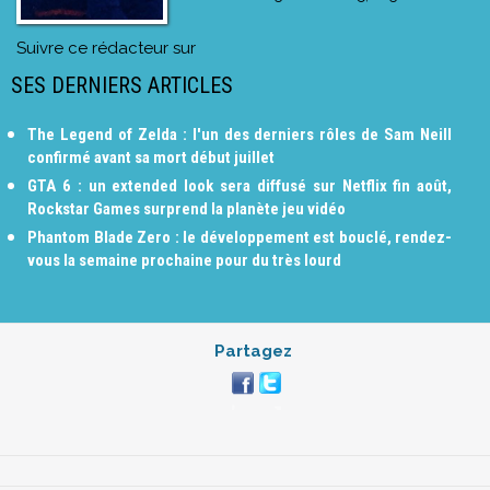
Suivre ce rédacteur sur
SES DERNIERS ARTICLES
The Legend of Zelda : l'un des derniers rôles de Sam Neill
confirmé avant sa mort début juillet
GTA 6 : un extended look sera diffusé sur Netflix fin août,
Rockstar Games surprend la planète jeu vidéo
Phantom Blade Zero : le développement est bouclé, rendez-
vous la semaine prochaine pour du très lourd
Partagez