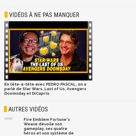
VIDÉOS À NE PAS MANQUER
En tête-à-tête avec PEDRO PASCAL, on a
parlé de Star Wars, Last of Us, Avengers
Doomsday et DiCaprio
AUTRES VIDÉOS
VIDÉO
Fire Emblem Fortune's
Weave dévoile son
gameplay, ses quatre
héros et son système de