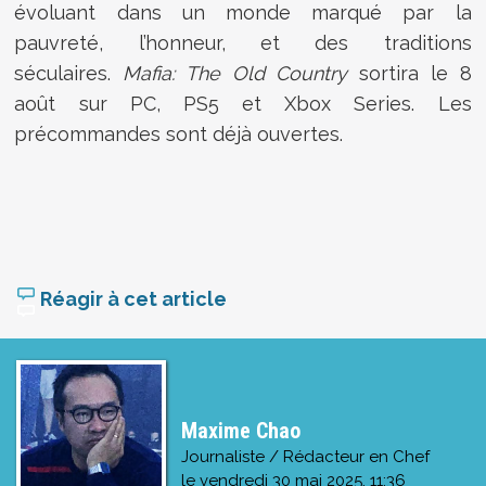
évoluant dans un monde marqué par la
pauvreté, l’honneur, et des traditions
séculaires.
Mafia: The Old Country
sortira le 8
août sur PC, PS5 et Xbox Series. Les
précommandes sont déjà ouvertes.
Réagir à cet article
Maxime Chao
Journaliste / Rédacteur en Chef
le
vendredi 30 mai 2025, 11:36